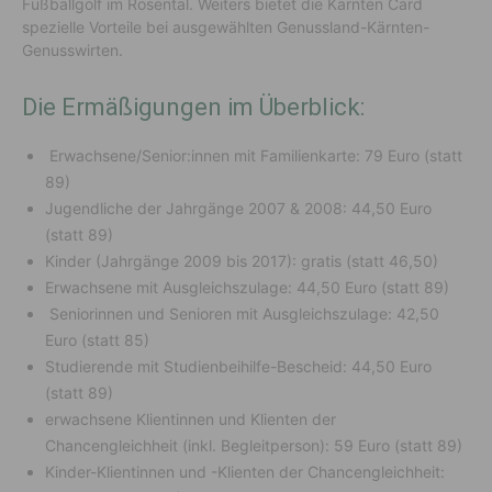
Fußballgolf im Rosental. Weiters bietet die Kärnten Card
spezielle Vorteile bei ausgewählten Genussland-Kärnten-
Genusswirten.
Die Ermäßigungen im Überblick:
Erwachsene/Senior:innen mit Familienkarte: 79 Euro (statt
89)
Jugendliche der Jahrgänge 2007 & 2008: 44,50 Euro
(statt 89)
Kinder (Jahrgänge 2009 bis 2017): gratis (statt 46,50)
Erwachsene mit Ausgleichszulage: 44,50 Euro (statt 89)
Seniorinnen und Senioren mit Ausgleichszulage: 42,50
Euro (statt 85)
Studierende mit Studienbeihilfe-Bescheid: 44,50 Euro
(statt 89)
erwachsene Klientinnen und Klienten der
Chancengleichheit (inkl. Begleitperson): 59 Euro (statt 89)
Kinder-Klientinnen und -Klienten der Chancengleichheit: