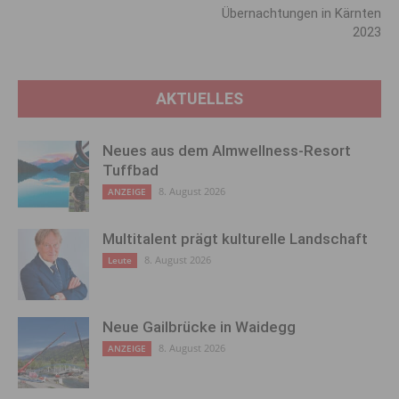
Übernachtungen in Kärnten
2023
AKTUELLES
Neues aus dem Almwellness-Resort
Tuffbad
8. August 2026
ANZEIGE
Multitalent prägt kulturelle Landschaft
8. August 2026
Leute
Neue Gailbrücke in Waidegg
8. August 2026
ANZEIGE