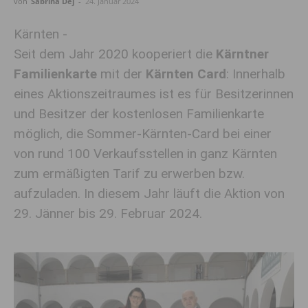
von
Sabrina Dej
-
24. Januar 2024
Kärnten -
Seit dem Jahr 2020 kooperiert die
Kärntner
Familienkarte
mit der
Kärnten Card
: Innerhalb
eines Aktionszeitraumes ist es für Besitzerinnen
und Besitzer der kostenlosen Familienkarte
möglich, die Sommer-Kärnten-Card bei einer
von rund 100 Verkaufsstellen in ganz Kärnten
zum ermäßigten Tarif zu erwerben bzw.
aufzuladen. In diesem Jahr läuft die Aktion von
29. Jänner bis 29. Februar 2024.