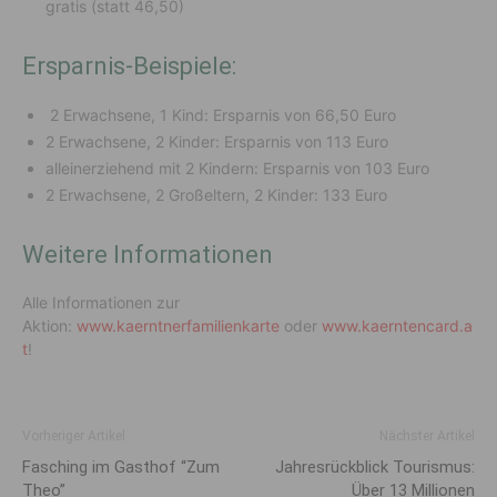
gratis (statt 46,50)
Ersparnis-Beispiele:
2 Erwachsene, 1 Kind: Ersparnis von 66,50 Euro
2 Erwachsene, 2 Kinder: Ersparnis von 113 Euro
alleinerziehend mit 2 Kindern: Ersparnis von 103 Euro
2 Erwachsene, 2 Großeltern, 2 Kinder: 133 Euro
Weitere Informationen
Alle Informationen zur
Aktion:
www.kaerntnerfamilienkarte
oder
www.kaerntencard.a
t
!
Vorheriger Artikel
Nächster Artikel
Fasching im Gasthof “Zum
Jahresrückblick Tourismus:
Theo”
Über 13 Millionen