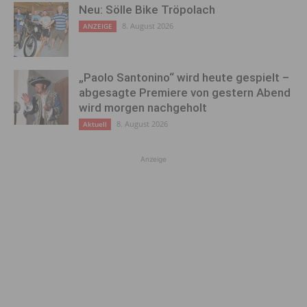
Neu: Sölle Bike Tröpolach
8. August 2026
ANZEIGE
„Paolo Santonino“ wird heute gespielt –
abgesagte Premiere von gestern Abend
wird morgen nachgeholt
8. August 2026
Aktuell
Anzeige