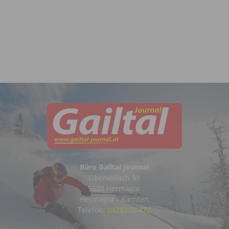
Büro Gailtal Journal
Obervellach 99
9620 Hermagor
Hermagor - Kärnten
Telefon:
04282/20472