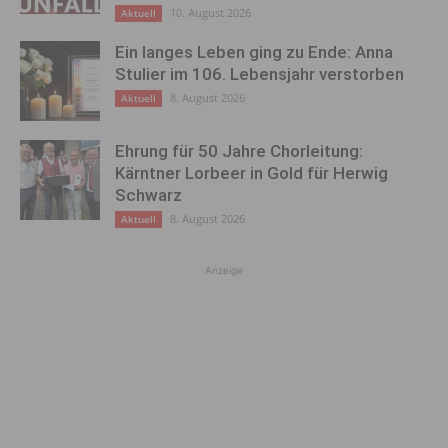
10. August 2026
Aktuell
Ein langes Leben ging zu Ende: Anna
Stulier im 106. Lebensjahr verstorben
8. August 2026
Aktuell
Ehrung für 50 Jahre Chorleitung:
Kärntner Lorbeer in Gold für Herwig
Schwarz
8. August 2026
Aktuell
Anzeige