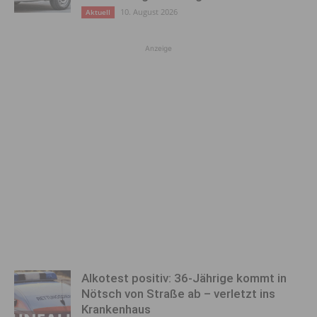
10. August 2026
Aktuell
Anzeige
Alkotest positiv: 36-Jährige kommt in
Nötsch von Straße ab – verletzt ins
Krankenhaus