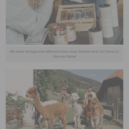
Mit seiner biologischen Mehlwurmfarm sorgt Andreas Koitz für Furore (c)
Ramona Steiner