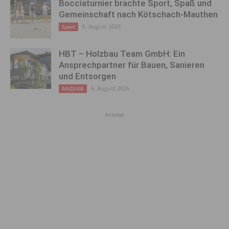
Bocciaturnier brachte Sport, Spaß und
Gemeinschaft nach Kötschach-Mauthen
6. August 2026
Sport
HBT – Holzbau Team GmbH: Ein
Ansprechpartner für Bauen, Sanieren
und Entsorgen
6. August 2026
ANZEIGE
Anzeige