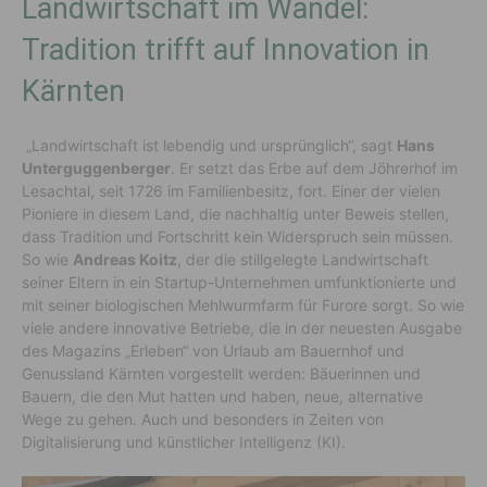
Landwirtschaft im Wandel:
Tradition trifft auf Innovation in
Kärnten
„Landwirtschaft ist lebendig und ursprünglich“, sagt
Hans
Unterguggenberger
. Er setzt das Erbe auf dem Jöhrerhof im
Lesachtal, seit 1726 im Familienbesitz, fort. Einer der vielen
Pioniere in diesem Land, die nachhaltig unter Beweis stellen,
dass Tradition und Fortschritt kein Widerspruch sein müssen.
So wie
Andreas Koitz
, der die stillgelegte Landwirtschaft
seiner Eltern in ein Startup-Unternehmen umfunktionierte und
mit seiner biologischen Mehlwurmfarm für Furore sorgt. So wie
viele andere innovative Betriebe, die in der neuesten Ausgabe
des Magazins „Erleben“ von Urlaub am Bauernhof und
Genussland Kärnten vorgestellt werden: Bäuerinnen und
Bauern, die den Mut hatten und haben, neue, alternative
Wege zu gehen. Auch und besonders in Zeiten von
Digitalisierung und künstlicher Intelligenz (KI).