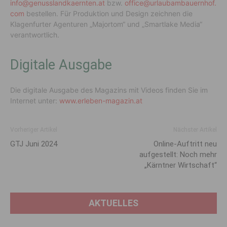
info@genusslandkaernten.at
bzw.
office@urlaubambauernhof.
com
bestellen. Für Produktion und Design zeichnen die
Klagenfurter Agenturen „Majortom“ und „Smartlake Media“
verantwortlich.
Digitale Ausgabe
Die digitale Ausgabe des Magazins mit Videos finden Sie im
Internet unter:
www.erleben-magazin.at
Vorheriger Artikel
Nächster Artikel
GTJ Juni 2024
Online-Auftritt neu
aufgestellt: Noch mehr
„Kärntner Wirtschaft“
AKTUELLES