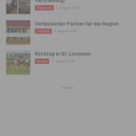
Verstärkung!
6. August 2026
Allgemein
Verlässlicher Partner für die Region
6. August 2026
ANZEIGE
Kirchtag in St. Lorenzen
6. August 2026
Aktuell
Anzeige