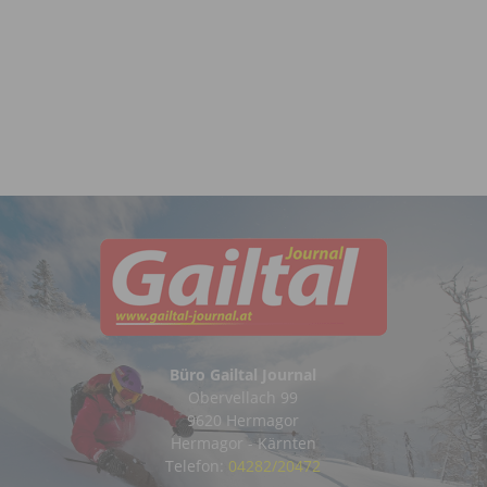
Büro Gailtal Journal
Obervellach 99
9620 Hermagor
Hermagor - Kärnten
Telefon:
04282/20472