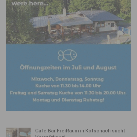
Café Bar FreiRaum in Kötschach sucht