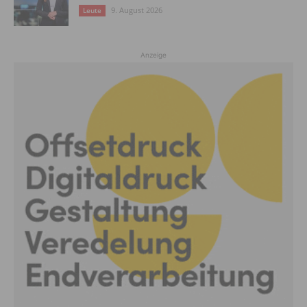
9. August 2026
Leute
Anzeige