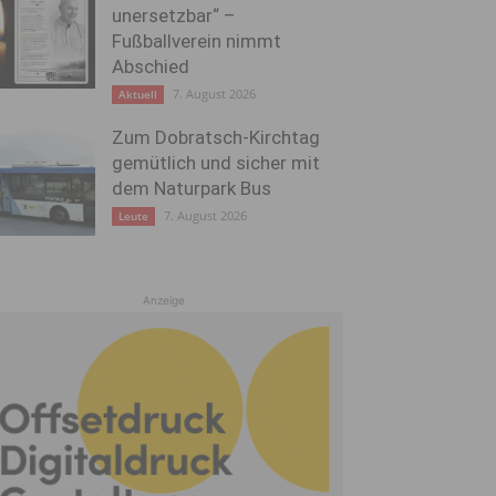
unersetzbar“ –
Fußballverein nimmt
Abschied
7. August 2026
Aktuell
Zum Dobratsch-Kirchtag
gemütlich und sicher mit
dem Naturpark Bus
7. August 2026
Leute
Anzeige