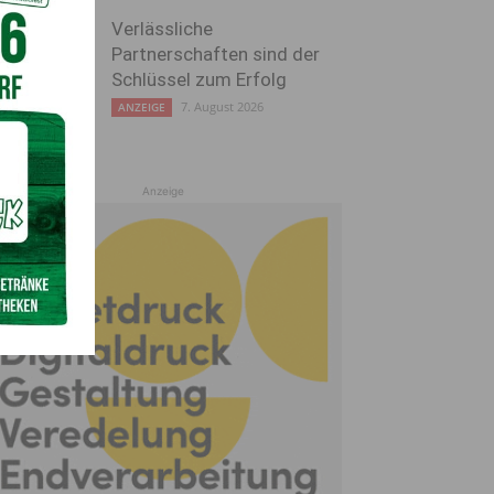
Verlässliche
Partnerschaften sind der
Schlüssel zum Erfolg
7. August 2026
ANZEIGE
Anzeige