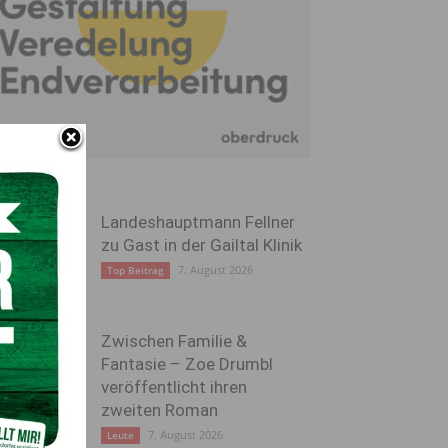
Landeshauptmann Fellner
zu Gast in der Gailtal Klinik
7. August 2026
Top Beitrag
Zwischen Familie &
Fantasie – Zoe Drumbl
veröffentlicht ihren
zweiten Roman
7. August 2026
Leute