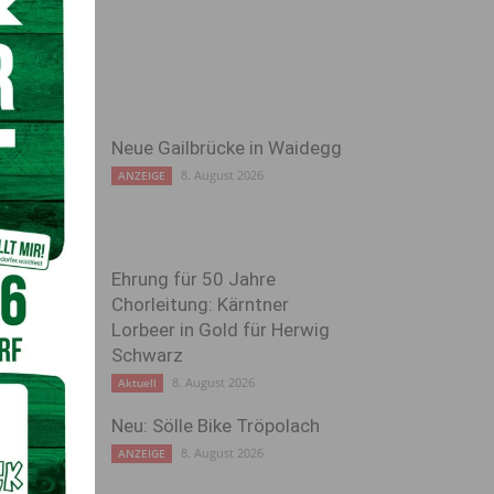
Neue Gailbrücke in Waidegg
8. August 2026
ANZEIGE
Ehrung für 50 Jahre
Chorleitung: Kärntner
Lorbeer in Gold für Herwig
Schwarz
8. August 2026
Aktuell
Neu: Sölle Bike Tröpolach
8. August 2026
ANZEIGE