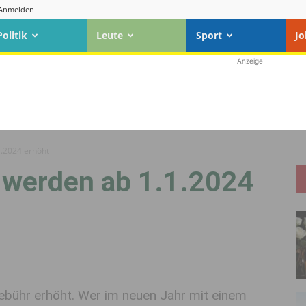
Anmelden
Politik
Leute
Sport
Jo
Anzeige
.2024 erhöht
werden ab 1.1.2024
ebühr erhöht. Wer im neuen Jahr mit einem