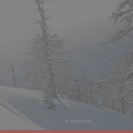
© nassfeld.at