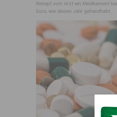
Rezept vom Arzt ein Medikament kaufe
Euro, wie dieses Jahr gehandhabt.