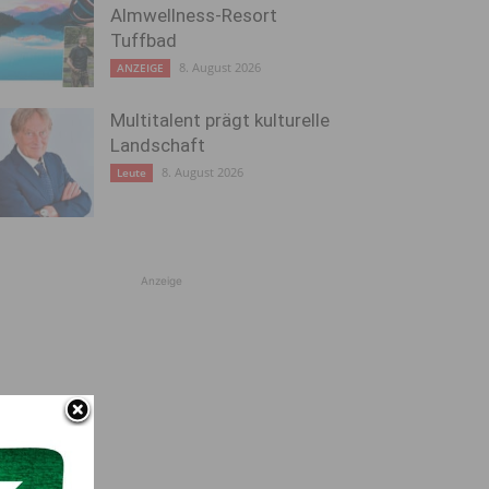
Almwellness-Resort
Tuffbad
8. August 2026
ANZEIGE
Multitalent prägt kulturelle
Landschaft
8. August 2026
Leute
Anzeige