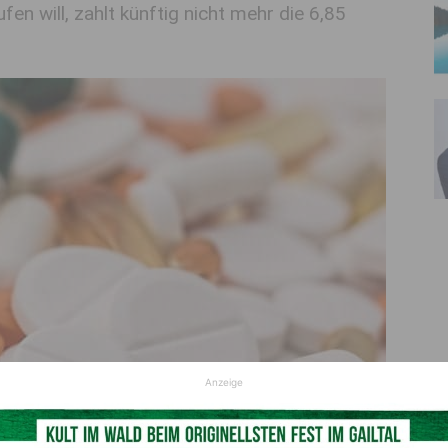
n will, zahlt künftig nicht mehr die 6,85
Anzeige