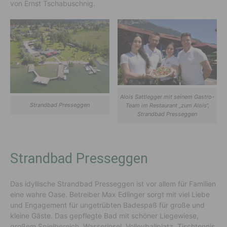
von Ernst Tschabuschnig.
Alois Sattlegger mit seinem Gastro-
Strandbad Presseggen
Team im Restaurant „zum Alois“,
Strandbad Presseggen
Strandbad Presseggen
Das idyllische Strandbad Presseggen ist vor allem für Familien
eine wahre Oase. Betreiber Max Edlinger sorgt mit viel Liebe
und Engagement für ungetrübten Badespaß für große und
kleine Gäste. Das gepflegte Bad mit schöner Liegewiese,
großem Spielbereich, Wasserinsel, Volleyballplatz, Tischtennis,