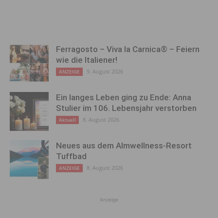
Ferragosto – Viva la Carnica® – Feiern
wie die Italiener!
9. August 2026
ANZEIGE
Ein langes Leben ging zu Ende: Anna
Stulier im 106. Lebensjahr verstorben
8. August 2026
Aktuell
Neues aus dem Almwellness-Resort
Tuffbad
8. August 2026
ANZEIGE
Anzeige