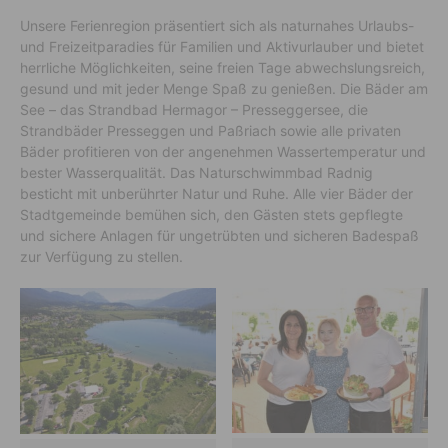
Unsere Ferienregion präsentiert sich als naturnahes Urlaubs-
und Freizeitparadies für Familien und Aktivurlauber und bietet
herrliche Möglichkeiten, seine freien Tage abwechslungsreich,
gesund und mit jeder Menge Spaß zu genießen. Die Bäder am
See – das Strandbad Hermagor – Presseggersee, die
Strandbäder Presseggen und Paßriach sowie alle privaten
Bäder profitieren von der angenehmen Wassertemperatur und
bester Wasserqualität. Das Naturschwimmbad Radnig
besticht mit unberührter Natur und Ruhe. Alle vier Bäder der
Stadtgemeinde bemühen sich, den Gästen stets gepflegte
und sichere Anlagen für ungetrübten und sicheren Badespaß
zur Verfügung zu stellen.