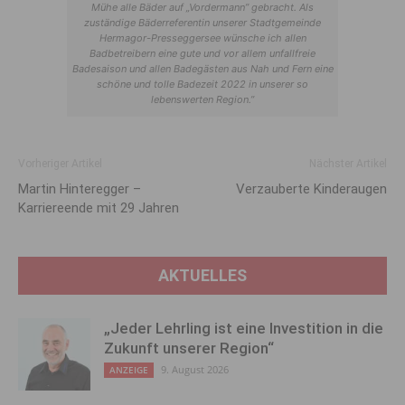
Mühe alle Bäder auf „Vordermann” gebracht. Als
zuständige Bäderreferentin unserer Stadtgemeinde
Hermagor-Presseggersee wünsche ich allen
Badbetreibern eine gute und vor allem unfallfreie
Badesaison und allen Badegästen aus Nah und Fern eine
schöne und tolle Badezeit 2022 in unserer so
lebenswerten Region.”
Vorheriger Artikel
Nächster Artikel
Martin Hinteregger –
Verzauberte Kinderaugen
Karriereende mit 29 Jahren
AKTUELLES
„Jeder Lehrling ist eine Investition in die
Zukunft unserer Region“
9. August 2026
ANZEIGE