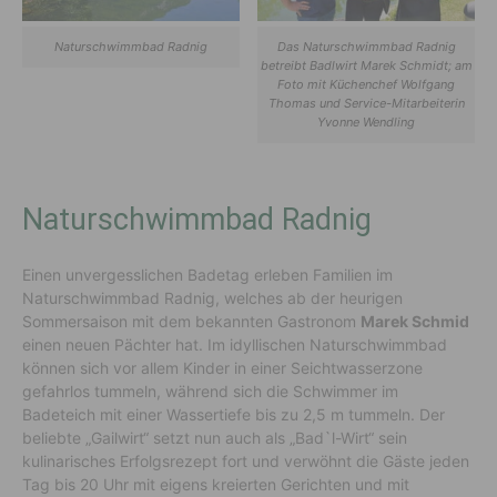
Naturschwimmbad Radnig
Das Naturschwimmbad Radnig
betreibt Badlwirt Marek Schmidt; am
Foto mit Küchenchef Wolfgang
Thomas und Service-Mitarbeiterin
Yvonne Wendling
Naturschwimmbad Radnig
Einen unvergesslichen Badetag erleben Familien im
Naturschwimmbad Radnig, welches ab der heurigen
Sommersaison mit dem bekannten Gastronom
Marek Schmid
einen neuen Pächter hat. Im idyllischen Naturschwimmbad
können sich vor allem Kinder in einer Seichtwasserzone
gefahrlos tummeln, während sich die Schwimmer im
Badeteich mit einer Wassertiefe bis zu 2,5 m tummeln. Der
beliebte „Gailwirt“ setzt nun auch als „Bad`l-Wirt“ sein
kulinarisches Erfolgsrezept fort und verwöhnt die Gäste jeden
Tag bis 20 Uhr mit eigens kreierten Gerichten und mit