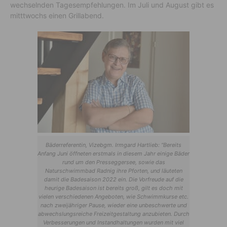
wechselnden Tagesempfehlungen. Im Juli und August gibt es
mitttwochs einen Grillabend.
Bäderreferentin, Vizebgm. Irmgard Hartlieb: “Bereits
Anfang Juni öffneten erstmals in diesem Jahr einige Bäder
rund um den Presseggersee, sowie das
Naturschwimmbad Radnig ihre Pforten, und läuteten
damit die Badesaison 2022 ein. Die Vorfreude auf die
heurige Badesaison ist bereits groß, gilt es doch mit
vielen verschiedenen Angeboten, wie Schwimmkurse etc.
nach zweijähriger Pause, wieder eine unbeschwerte und
abwechslungsreiche Freizeitgestaltung anzubieten. Durch
Verbesserungen und Instandhaltungen wurden mit viel