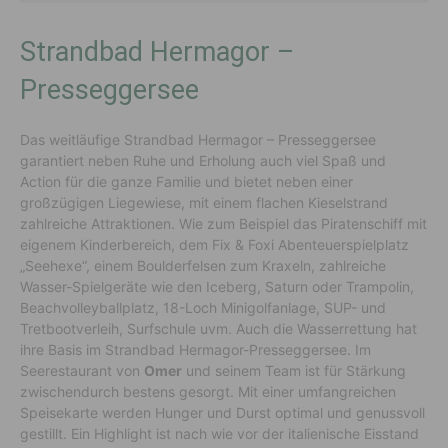
Strandbad Hermagor –
Presseggersee
Das weitläufige Strandbad Hermagor – Presseggersee
garantiert neben Ruhe und Erholung auch viel Spaß und
Action für die ganze Familie und bietet neben einer
großzügigen Liegewiese, mit einem flachen Kieselstrand
zahlreiche Attraktionen. Wie zum Beispiel das Piratenschiff mit
eigenem Kinderbereich, dem Fix & Foxi Abenteuerspielplatz
„Seehexe“, einem Boulderfelsen zum Kraxeln, zahlreiche
Wasser-Spielgeräte wie den Iceberg, Saturn oder Trampolin,
Beachvolleyballplatz, 18-Loch Minigolfanlage, SUP- und
Tretbootverleih, Surfschule uvm. Auch die Wasserrettung hat
ihre Basis im Strandbad Hermagor-Presseggersee. Im
Seerestaurant von
Omer
und seinem Team ist für Stärkung
zwischendurch bestens gesorgt. Mit einer umfangreichen
Speisekarte werden Hunger und Durst optimal und genussvoll
gestillt. Ein Highlight ist nach wie vor der italienische Eisstand