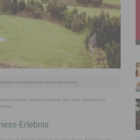
ngebot des Falkensteiner Hotel & Spa Carinzia
ntens bietet dieses luxuriöse Spa eine Vielzahl von
wöhnen.
lness-Erlebnis