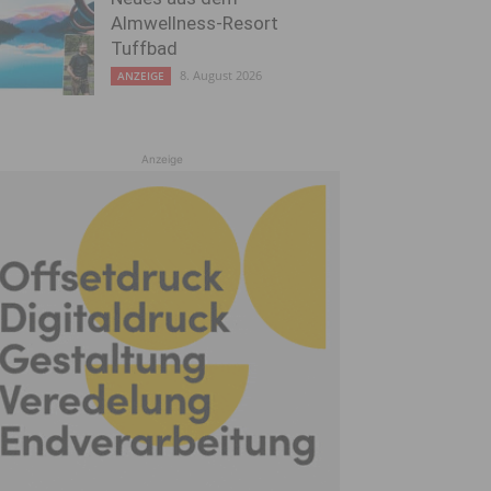
Almwellness-Resort
Tuffbad
8. August 2026
ANZEIGE
Anzeige