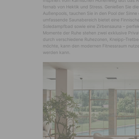
Inspiriert vom Karnischen Höhenweg lädt das A
fernab von Hektik und Stress. Genießen Sie di
Außenpools, tauchen Sie in den Pool der Sinne 
umfassende Saunabereich bietet eine Finnische
Soledampfbad sowie eine Zirbensauna – perfekt,
Momente der Ruhe stehen zwei exklusive Priva
durch verschiedene Ruhezonen, Kneipp-Tretbec
möchte, kann den modernen Fitnessraum nutze
werden kann.