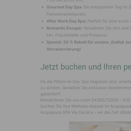
Gourmet Day Spa:
Ein entspannter Tag im S
Panoramarestaurant;
After Work Day Spa:
Perfekt für eine kurze 
Romantic Escape:
Verwöhnen Sie sich und I
inkl. Früchteteller und Prosecco.
Special: 20 % Rabatt für unsere „Gailtal Jo
Vorreservierung!
Jetzt buchen und Ihren pe
Da die Plätze im Day Spa begrenzt sind, empfe
zu sichern. Genießen Sie exklusive Verwöhnmo
garantiert!
Kontaktieren Sie uns unter 04285/72000 – 620 
buchen Sie Ihre Wellness-Auszeit im Acquapura 
Acquapura SPA Via Carnica – wo die Zeit stills