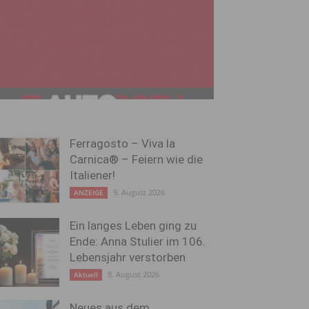
Ferragosto – Viva la
Carnica® – Feiern wie die
Italiener!
9. August 2026
ANZEIGE
Ein langes Leben ging zu
Ende: Anna Stulier im 106.
Lebensjahr verstorben
8. August 2026
Aktuell
Neues aus dem