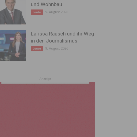
und Wohnbau
9. August 2026
Leute
Larissa Rausch und ihr Weg
in den Journalismus
9. August 2026
Leute
Anzeige