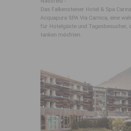
Nassfeld -
Das Falkensteiner Hotel & Spa Carinz
Acquapura SPA Via Carnica, eine wa
für Hotelgäste und Tagesbesucher, d
tanken möchten.