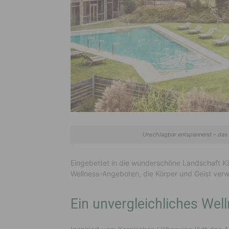
Unschlagbar entspannend – das A
Eingebettet in die wunderschöne Landschaft Kär
Wellness-Angeboten, die Körper und Geist ver
Ein unvergleichliches Wel