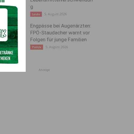
g
5. August 2026
Leute
Engpässe bei Augenärzten:
FPÖ-Staudacher warnt vor
Folgen für junge Familien
5. August 2026
Politik
Anzeige