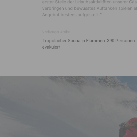
erster Stelle der Urlaubsaktivitäten unserer Gä
verbringen und bewusstes Auftanken spielen ebe
Angebot bestens aufgestellt.“
Vorheriger Artikel
Tröpolacher Sauna in Flammen: 390 Personen
evakuiert