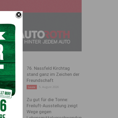
76. Nassfeld Kirchtag
stand ganz im Zeichen der
Freundschaft
5. August 2026
Leute
Zu gut für die Tonne:
Freiluft-Ausstellung zeigt
Wege gegen
Lebensmittelverschwendun