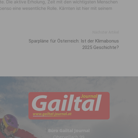
ste. Die aktive Erholung, Zeit mit den wichtigsten Menschen
nso eine wesentliche Rolle. Kärnten ist hier mit seinem
Nächster Artikel
Sparpläne für Österreich: Ist der Klimabonus
2025 Geschichte?
Büro Gailtal Journal
Obervellach 99