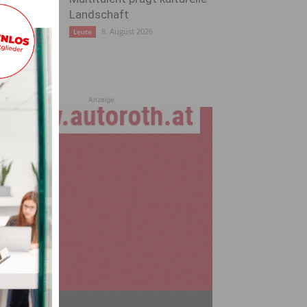
Landschaft
8. August 2026
Leute
Anzeige