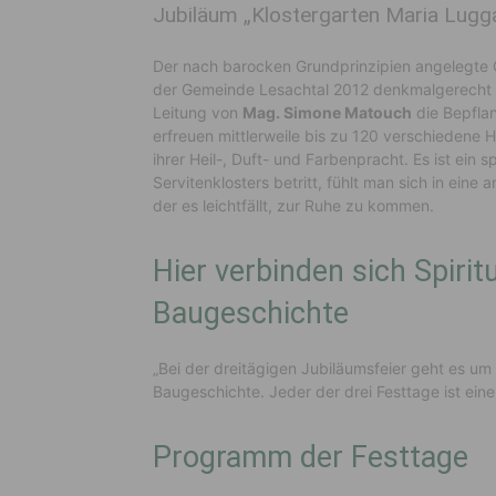
Jubiläum „Klostergarten Maria Luggau“
Der nach barocken Grundprinzipien angelegte 
der Gemeinde Lesachtal 2012 denkmalgerecht re
Leitung von
Mag. Simone Matouch
die Bepflan
erfreuen mittlerweile bis zu 120 verschiedene
ihrer Heil-, Duft- und Farbenpracht. Es ist ein 
Servitenklosters betritt, fühlt man sich in eine 
der es leichtfällt, zur Ruhe zu kommen.
Hier verbinden sich Spirit
Baugeschichte
„Bei der dreitägigen Jubiläumsfeier geht es um 
Baugeschichte. Jeder der drei Festtage ist ei
Programm der Festtage