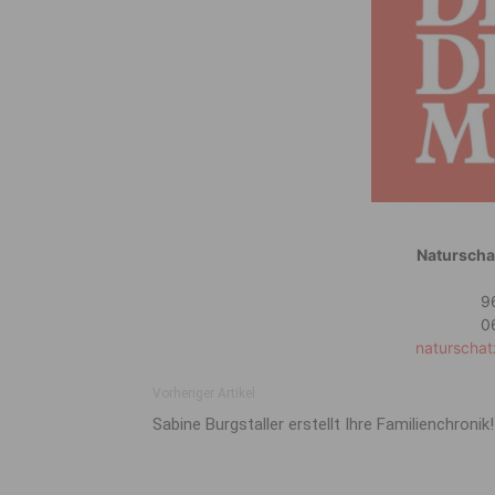
Naturscha
9
0
naturschat
Vorheriger Artikel
Sabine Burgstaller erstellt Ihre Familienchronik!