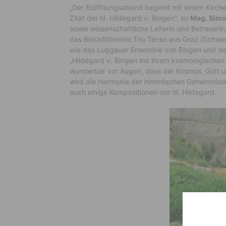
„Der Eröffnungsabend beginnt mit einem Kirchen
Zitat der hl. Hildegard v. Bingen”, so
Mag. Sim
sowie wissenschaftliche Leiterin und Betreuer
das Blockflötentrio Trio Tenso aus Graz (Schw
wie das Luggauer Ensemble von Bingen und de
„Hildegard v. Bingen mit ihrem kosmologischen W
wunderbar vor Augen, dass der Kosmos, Gott un
wird die Harmonie der himmlischen Geheimniss
auch einige Kompositionen der hl. Hildegard.