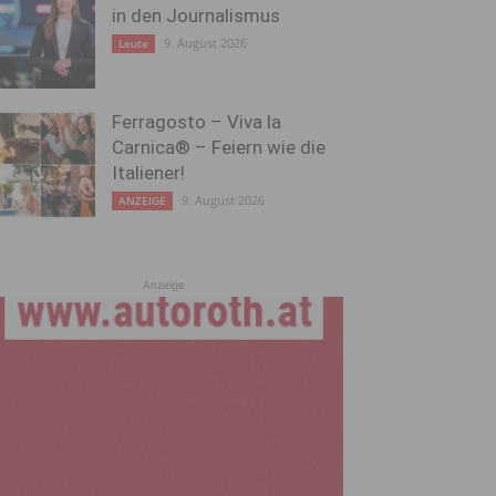
in den Journalismus
9. August 2026
Leute
Ferragosto – Viva la
Carnica® – Feiern wie die
Italiener!
9. August 2026
ANZEIGE
Anzeige