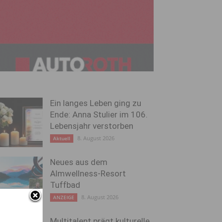
Ein langes Leben ging zu
Ende: Anna Stulier im 106.
Lebensjahr verstorben
8. August 2026
Aktuell
Neues aus dem
Almwellness-Resort
Tuffbad
8. August 2026
ANZEIGE
Multitalent prägt kulturelle