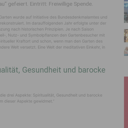
 gefeiert. Eintritt: Freiwillige Spende.
Garten wurde auf Initiative des Bundesdenkmalamtes und
konstruiert. Im darauffolgenden Jahr erfolgte unter der
zung nach historischen Prinzipien. Je nach Saison
 Heil-, Nutz- und Symbolpflanzen den Gartenbesucher mit
spiritueller Kraftort und schon, wenn man den Garten des
andere Welt versetzt. Eine Welt der meditativen Einkehr, in
ualität, Gesundheit und barocke
die drei Aspekte: Spiritualität, Gesundheit und barocke
nem dieser Aspekte gewidmet.”