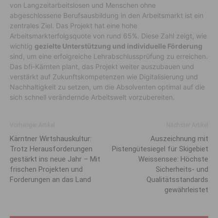
von Langzeitarbeitslosen und Menschen ohne
abgeschlossene Berufsausbildung in den Arbeitsmarkt ist ein
zentrales Ziel. Das Projekt hat eine hohe
Arbeitsmarkterfolgsquote von rund 65%. Diese Zahl zeigt, wie
wichtig
gezielte Unterstützung und individuelle Förderung
sind, um eine erfolgreiche Lehrabschlussprüfung zu erreichen.
Das bfi-Kärnten plant, das Projekt weiter auszubauen und
verstärkt auf Zukunftskompetenzen wie Digitalisierung und
Nachhaltigkeit zu setzen, um die Absolventen optimal auf die
sich schnell verändernde Arbeitswelt vorzubereiten.
Vorheriger Artikel
Nächster Artikel
Kärntner Wirtshauskultur:
Auszeichnung mit
Trotz Herausforderungen
Pistengütesiegel für Skigebiet
gestärkt ins neue Jahr – Mit
Weissensee: Höchste
frischen Projekten und
Sicherheits- und
Forderungen an das Land
Qualitätsstandards
gewährleistet