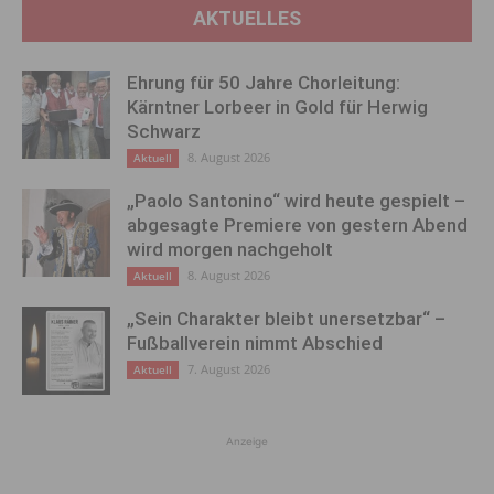
AKTUELLES
Ehrung für 50 Jahre Chorleitung:
Kärntner Lorbeer in Gold für Herwig
Schwarz
8. August 2026
Aktuell
„Paolo Santonino“ wird heute gespielt –
abgesagte Premiere von gestern Abend
wird morgen nachgeholt
8. August 2026
Aktuell
„Sein Charakter bleibt unersetzbar“ –
Fußballverein nimmt Abschied
7. August 2026
Aktuell
Anzeige