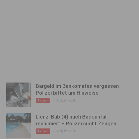
Bargeld im Bankomaten vergessen –
Polizei bittet um Hinweise
7. August 2026
Aktuell
Lienz: Bub (4) nach Badeunfall
reanimiert – Polizei sucht Zeugen
7. August 2026
Aktuell