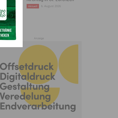
6. August 2026
Aktuell
Anzeige