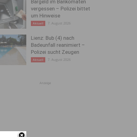
Bargeld im Bankomaten
vergessen – Polizei bittet
um Hinweise
7. August 2026
Aktuell
Lienz: Bub (4) nach
Badeunfall reanimiert –
Polizei sucht Zeugen
7. August 2026
Aktuell
Anzeige