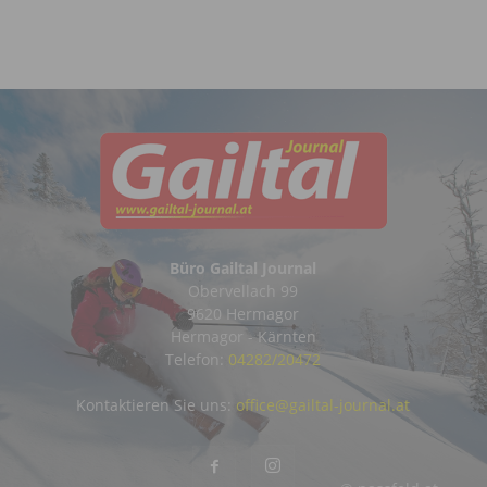
Büro Gailtal Journal
Obervellach 99
9620 Hermagor
Hermagor - Kärnten
Telefon:
04282/20472
Kontaktieren Sie uns:
office@gailtal-journal.at