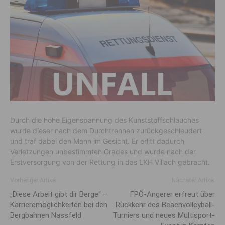
Durch die hohe Eigenspannung des Kunststoffschlauches
wurde dieser nach dem Durchtrennen zurückgeschleudert
und traf dabei den Mann im Gesicht. Er erlitt dadurch
Verletzungen unbestimmten Grades und wurde nach der
Erstversorgung von der Rettung in das LKH Villach gebracht.
Vorheriger Artikel
Nächster Artikel
„Diese Arbeit gibt dir Berge“ –
FPÖ-Angerer erfreut über
Karrieremöglichkeiten bei den
Rückkehr des Beachvolleyball-
Bergbahnen Nassfeld
Turniers und neues Multisport-