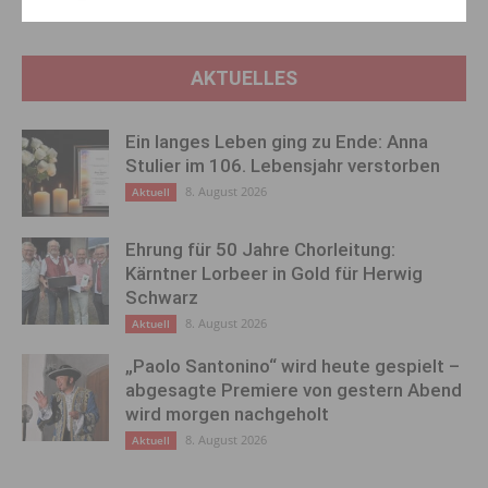
AKTUELLES
Ein langes Leben ging zu Ende: Anna
Stulier im 106. Lebensjahr verstorben
8. August 2026
Aktuell
Ehrung für 50 Jahre Chorleitung:
Kärntner Lorbeer in Gold für Herwig
Schwarz
8. August 2026
Aktuell
„Paolo Santonino“ wird heute gespielt –
abgesagte Premiere von gestern Abend
wird morgen nachgeholt
8. August 2026
Aktuell