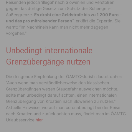
Reisenden jedoch ‘illegal’ nach Slowenien und verstoßen
gegen das dortige Gesetz zum Schutz der Schengen-
Außengrenze.
Es droht eine Geldstrafe bis zu 1.200 Euro –
und das pro mitreisender Person
“, erklärt die Expertin. Sie
warnt: “Im Nachhinein kann man nicht mehr dagegen
vorgehen.”
Unbedingt internationale
Grenzübergänge nutzen
Die dringende Empfehlung der ÖAMTC-Juristin lautet daher:
“Auch wenn man verständlicherweise den klassischen
Grenzübergängen wegen Staugefahr ausweichen möchte,
sollte man unbedingt darauf achten, einen internationalen
Grenzübergang von Kroatien nach Slowenien zu nutzen.”
Aktuelle Hinweise, worauf man coronabedingt bei der Reise
nach Kroatien und zurück achten muss, findet man im ÖAMTC
Urlaubsservice
hier.