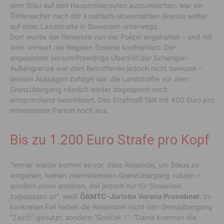
dem Stau auf den Hauptreiserouten auszuweichen, war ein
Österreicher nach der kroatisch-slowenischen Grenze weiter
auf einer Landstraße in Slowenien unterwegs.
Dort wurde der Reisende von der Polizei angehalten – und mit
dem Vorwurf der illegalen Einreise konfrontiert. Der
angelastete vorschriftswidrige Übertritt der Schengen-
Außengrenze war dem Betroffenen jedoch nicht bewusst –
dessen Aussagen zufolge war die Landstraße vor dem
Grenzübergang nämlich weder abgesperrt noch
entsprechend beschildert. Das Strafmaß fällt mit 400 Euro pro
mitreisender Person hoch aus.
Bis zu 1.200 Euro Strafe pro Kopf
“Immer wieder kommt es vor, dass Reisende, um Staus zu
entgehen, keinen internationalen Grenzübergang nutzen –
sondern einen anderen, der jedoch nur für Slowenen
zugelassen ist”, weiß
ÖAMTC-Juristin Verena Pronebner.
Im
konkreten Fall haben die Reisenden nicht den Grenzübergang
“Zavrč” genutzt, sondern “Goričak 1”. “Damit kommen die