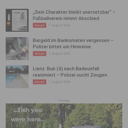
„Sein Charakter bleibt unersetzbar“ –
Fußballverein nimmt Abschied
7. August 2026
Aktuell
Bargeld im Bankomaten vergessen –
Polizei bittet um Hinweise
7. August 2026
Aktuell
Lienz: Bub (4) nach Badeunfall
reanimiert – Polizei sucht Zeugen
7. August 2026
Aktuell
Anzeige