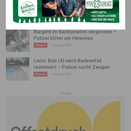
„Sein Charakter bleibt unersetzbar“ –
Fußballverein nimmt Abschied
7. August 2026
Aktuell
Bargeld im Bankomaten vergessen –
Polizei bittet um Hinweise
7. August 2026
Aktuell
Lienz: Bub (4) nach Badeunfall
reanimiert – Polizei sucht Zeugen
7. August 2026
Aktuell
Anzeige