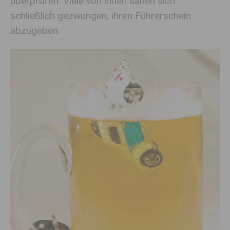
überprüfen. Viele von ihnen sahen sich
schließlich gezwungen, ihren Führerschein
abzugeben.