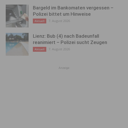
Bargeld im Bankomaten vergessen –
Polizei bittet um Hinweise
7. August 2026
Aktuell
Lienz: Bub (4) nach Badeunfall
reanimiert – Polizei sucht Zeugen
7. August 2026
Aktuell
Anzeige