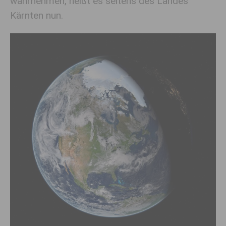
wahrnehmen, heißt es seitens des Landes
Kärnten nun.