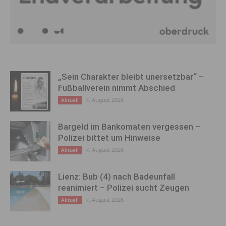
„Sein Charakter bleibt unersetzbar“ –
Fußballverein nimmt Abschied
7. August 2026
Aktuell
Bargeld im Bankomaten vergessen –
Polizei bittet um Hinweise
7. August 2026
Aktuell
Lienz: Bub (4) nach Badeunfall
reanimiert – Polizei sucht Zeugen
7. August 2026
Aktuell