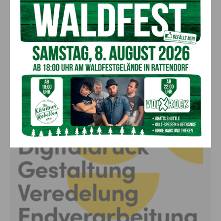
abgesagte Premiere von gestern Abend
wird morgen nachgeholt
8. August 2026
Aktuell
Anzeige