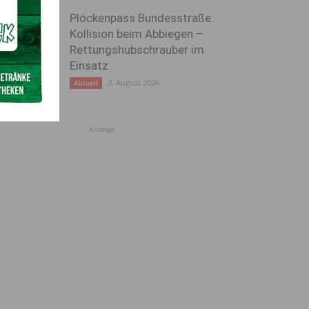
Plöckenpass Bundesstraße:
Kollision beim Abbiegen –
Rettungshubschrauber im
Einsatz
3. August 2026
Aktuell
Anzeige