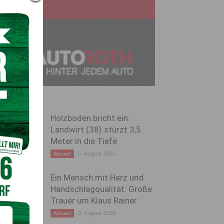
Holzboden bricht ein:
Landwirt (38) stürzt 3,5
Meter in die Tiefe
5. August 2026
Aktuell
Ein Mensch mit Herz und
Handschlagqualität: Große
Trauer um Klaus Rainer
3. August 2026
Aktuell