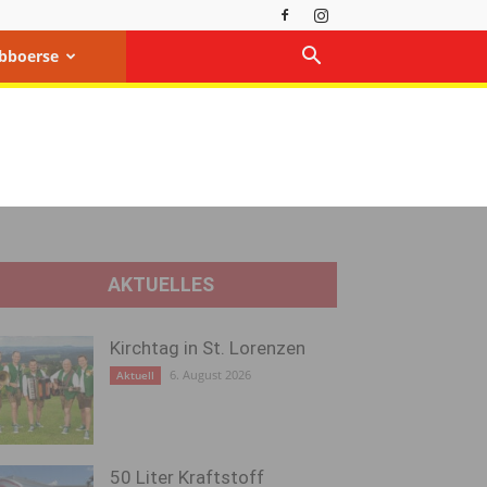
bboerse
AKTUELLES
Kirchtag in St. Lorenzen
6. August 2026
Aktuell
50 Liter Kraftstoff