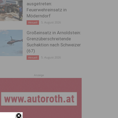
ausgetreten:
Feuerwehreinsatz in
Möderndorf
5. August 2026
Aktuell
Großeinsatz in Arnoldstein:
Grenzüberschreitende
Suchaktion nach Schweizer
(67)
5. August 2026
Aktuell
Anzeige