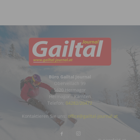
Büro Gailtal Journal
Obervellach 99
9620 Hermagor
Hermagor - Kärnten
Telefon:
04282/20472
Kontaktieren Sie uns:
office@gailtal-journal.at