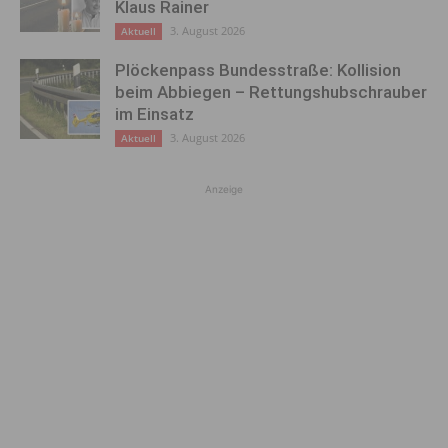
Klaus Rainer
3. August 2026
Aktuell
Plöckenpass Bundesstraße: Kollision
beim Abbiegen – Rettungshubschrauber
im Einsatz
3. August 2026
Aktuell
Anzeige