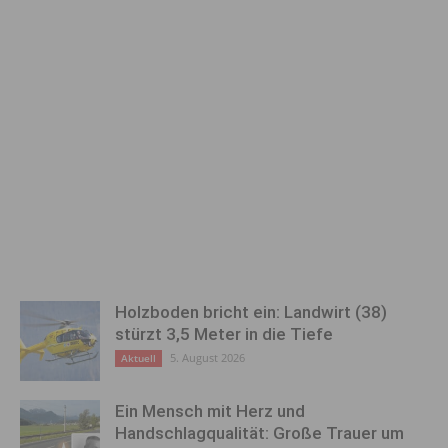
Holzboden bricht ein: Landwirt (38)
stürzt 3,5 Meter in die Tiefe
5. August 2026
Aktuell
Ein Mensch mit Herz und
Handschlagqualität: Große Trauer um