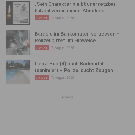
„Sein Charakter bleibt unersetzbar“ –
Fußballverein nimmt Abschied
7. August 2026
Aktuell
Bargeld im Bankomaten vergessen –
Polizei bittet um Hinweise
7. August 2026
Aktuell
Lienz: Bub (4) nach Badeunfall
reanimiert – Polizei sucht Zeugen
7. August 2026
Aktuell
Anzeige