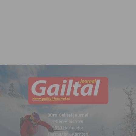
Büro Gailtal Journal
Obervellach 99
9620 Hermagor
Hermagor - Kärnten