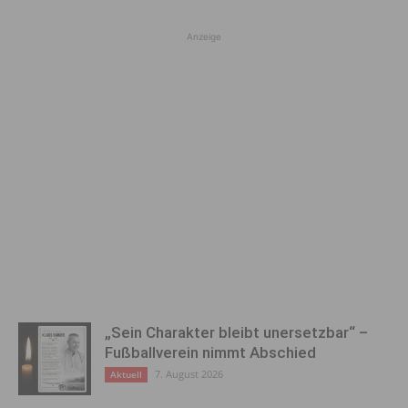
Anzeige
„Sein Charakter bleibt unersetzbar“ –
Fußballverein nimmt Abschied
7. August 2026
Aktuell