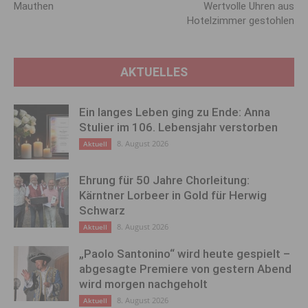
Mauthen
Wertvolle Uhren aus
Hotelzimmer gestohlen
AKTUELLES
Ein langes Leben ging zu Ende: Anna
Stulier im 106. Lebensjahr verstorben
8. August 2026
Aktuell
Ehrung für 50 Jahre Chorleitung:
Kärntner Lorbeer in Gold für Herwig
Schwarz
8. August 2026
Aktuell
„Paolo Santonino“ wird heute gespielt –
abgesagte Premiere von gestern Abend
wird morgen nachgeholt
8. August 2026
Aktuell