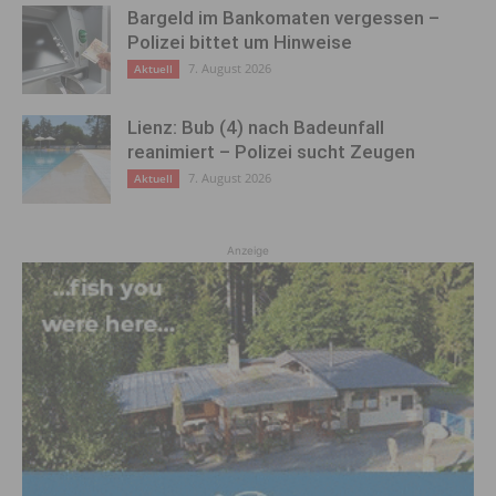
Bargeld im Bankomaten vergessen –
Polizei bittet um Hinweise
7. August 2026
Aktuell
Lienz: Bub (4) nach Badeunfall
reanimiert – Polizei sucht Zeugen
7. August 2026
Aktuell
Anzeige