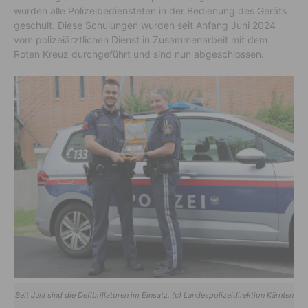
wurden alle Polizeibediensteten in der Bedienung des Geräts
geschult. Diese Schulungen wurden seit Anfang Juni 2024
vom polizeiärztlichen Dienst in Zusammenarbeit mit dem
Roten Kreuz durchgeführt und sind nun abgeschlossen.
Seit Juni sind die Defibrillatoren im Einsatz. (c) Landespolizeidirektion Kärnten