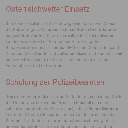
Österreichweiter Einsatz
Schrittweise sollen alle Streifenwagen im operativen Dienst
der Polizei in ganz Österreich mit handlichen Defibrillatoren
ausgestattet werden. Kürzlich erhielt jede Dienststelle der
Landespolizeidirektion Kärnten auf Anordnung des
Bundesministeriums für Inneres (BMI) einen Defibrillator samt
Zubehör. Diese Geräte sind vollautomatisiert und können somit
auch von Personen ohne technische oder medizinische
Vorkenntnisse bedient werden.
Schulung der Polizeibeamten
„Bei einem Herzproblem ist der Zeitfaktor entscheidend. Dank
der Defibrillatoren kann die Polizei im Ernstfall nun noch
schneller und effektiver Hilfe leisten“, erklärt
Rainer Dionisio
,
Leiter der Öffentlichkeitsarbeit in der Landespolizeidirektion
Kärnten. Der Defibrillator arbeitet automatisch und gibt alle
notwendigen Schritte mittels Sprachansagen vor. Zudem