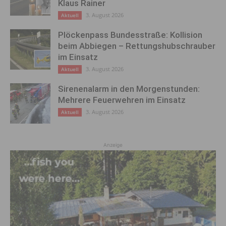
Klaus Rainer
3. August 2026
Aktuell
Plöckenpass Bundesstraße: Kollision
beim Abbiegen – Rettungshubschrauber
im Einsatz
3. August 2026
Aktuell
Sirenenalarm in den Morgenstunden:
Mehrere Feuerwehren im Einsatz
3. August 2026
Aktuell
Anzeige