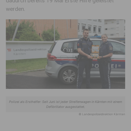
dadurch bereits 19 Mal Erste Hilfe geleistet
werden.
Polizei als Ersthelfer: Seit Juni ist jeder Streifenwagen in Kärnten mit einem
Defibrillator ausgestattet.
© Landespolizeidirektion Kärnten