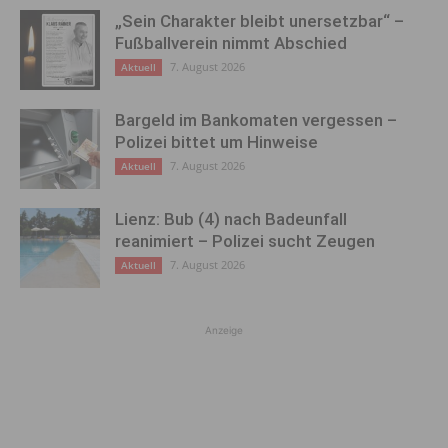
„Sein Charakter bleibt unersetzbar“ –
Fußballverein nimmt Abschied
7. August 2026
Aktuell
Bargeld im Bankomaten vergessen –
Polizei bittet um Hinweise
7. August 2026
Aktuell
Lienz: Bub (4) nach Badeunfall
reanimiert – Polizei sucht Zeugen
7. August 2026
Aktuell
Anzeige