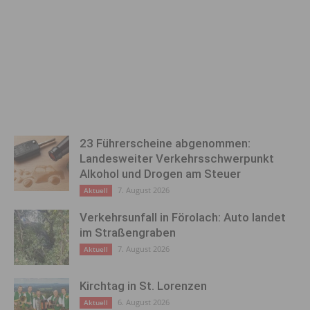
23 Führerscheine abgenommen:
Landesweiter Verkehrsschwerpunkt
Alkohol und Drogen am Steuer
7. August 2026
Aktuell
Verkehrsunfall in Förolach: Auto landet
im Straßengraben
7. August 2026
Aktuell
Kirchtag in St. Lorenzen
6. August 2026
Aktuell