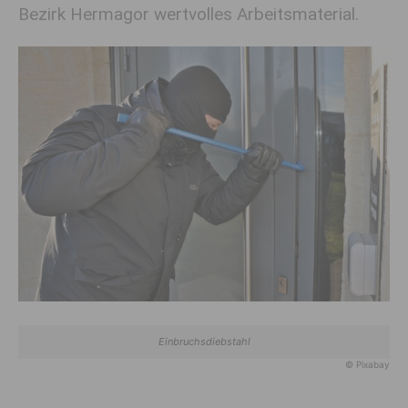
Bezirk Hermagor wertvolles Arbeitsmaterial.
Einbruchsdiebstahl
© Pixabay