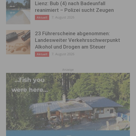
Lienz: Bub (4) nach Badeunfall
reanimiert – Polizei sucht Zeugen
7. August 2026
Aktuell
23 Führerscheine abgenommen:
Landesweiter Verkehrsschwerpunkt
Alkohol und Drogen am Steuer
7. August 2026
Aktuell
Anzeige