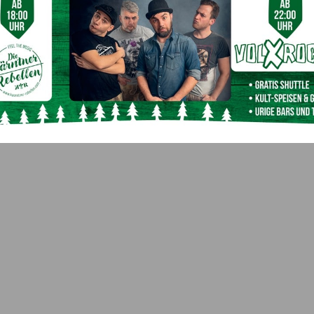
Nächster Artikel
Leogang: Dritter Platz für Salcher im RTL