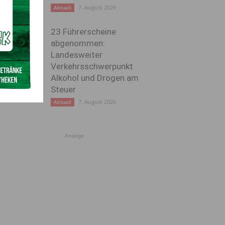
7. August 2026
Aktuell
23 Führerscheine
abgenommen:
Landesweiter
Verkehrsschwerpunkt
Alkohol und Drogen am
Steuer
7. August 2026
Aktuell
Anzeige