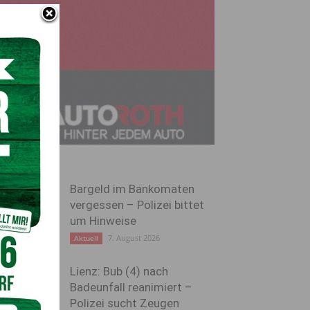
Bargeld im Bankomaten
vergessen – Polizei bittet
um Hinweise
7. August 2026
Aktuell
Lienz: Bub (4) nach
Badeunfall reanimiert –
Polizei sucht Zeugen