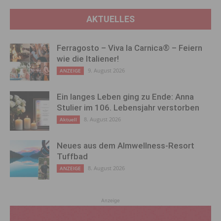
AKTUELLES
Ferragosto – Viva la Carnica® – Feiern
wie die Italiener!
9. August 2026
ANZEIGE
Ein langes Leben ging zu Ende: Anna
Stulier im 106. Lebensjahr verstorben
8. August 2026
Aktuell
Neues aus dem Almwellness-Resort
Tuffbad
8. August 2026
ANZEIGE
Anzeige