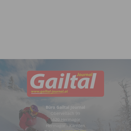
Büro Gailtal Journal
Obervellach 99
9620 Hermagor
Hermagor - Kärnten