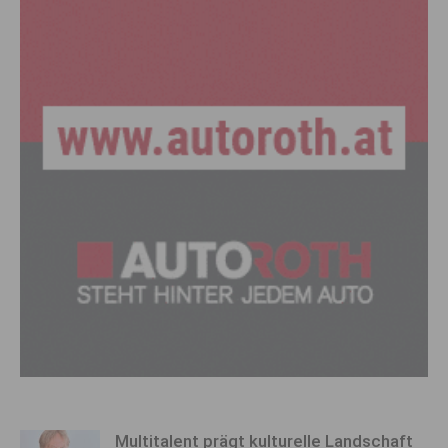
Multitalent prägt kulturelle Landschaft