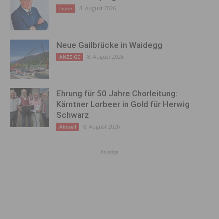
8. August 2026
Leute
Neue Gailbrücke in Waidegg
8. August 2026
ANZEIGE
Ehrung für 50 Jahre Chorleitung:
Kärntner Lorbeer in Gold für Herwig
Schwarz
8. August 2026
Aktuell
Anzeige