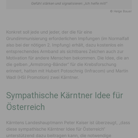
Gefühl stärken und signalisieren: „Ich helfe mit!“
© Helge Bauer
Konkret soll jede und jeder, der die für eine
Grundimmunisierung erforderlichen Impfungen (im Normalfall
also bei der nötigen 2. Impfung) erhält, dazu kostenlos ein
entsprechendes Armband als sichtbares Zeichen auch zur
Motivation für andere Menschen bekommen. Die Idee, die an
die gelben „Armstrong-Bänder“ für die Krebsforschung
erinnert, hatten mit Hubert Potoschnig (Infracom) und Martin
Wadl (HSI Promotion) zwei Kärntner.
Sympathische Kärntner Idee für
Österreich
Kärntens Landeshauptmann Peter Kaiser ist überzeugt, „dass
diese sympathische Kärntner Idee für Österreich“
unterstützend dazu beitragen kann, die notwendige