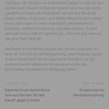
beitragen, die Situation zu entschärfen, indem er oder sie sich
impfen lasse. Diesem Gedanken folgend solle das Wir-Gefühl
gestärkt und dabei die Wichtigkeit der und des Einzelnen
betont werden. Ganz nach dem Motto: Wenn ich mich impfen
lasse, dann habe ich aktiv mitgeholfen, die Pandemie zu
besiegen“, erklären Pototschnig und Wadl unisono. Zudem
stehe die Farbe Gelb für Optimismus. „Und den brauchen wir
alle jetzt mehr denn je!“
Die Kosten pro Armband belaufe sich je nach Stückzahl auf
etwa 30 Cent für die Bundesregierung. Ideenfindung, Design,
sowie entsprechend bereits gesicherte Domains und alle
weiteren bereits geleisteten Vorarbeiten würden die
Unternehmer kostenlos zur Verfügung stellen.
Vorheriger Artikel
Nächster Artikel
Experten­forum bietet Know-
Drogenfund bei
how aus Kärnten für den
Hausdurchsuchung
Kampf gegen Corona