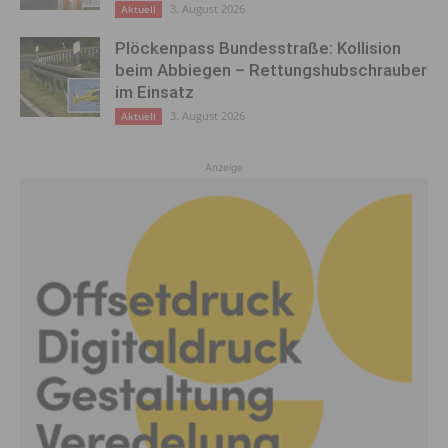
3. August 2026
Aktuell
Plöckenpass Bundesstraße: Kollision
beim Abbiegen – Rettungshubschrauber
im Einsatz
3. August 2026
Aktuell
Anzeige