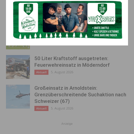
AKTUELLES
Kirchtag in St. Lorenzen
6. August 2026
Aktuell
50 Liter Kraftstoff ausgetreten:
Feuerwehreinsatz in Möderndorf
5. August 2026
Aktuell
Großeinsatz in Arnoldstein:
Grenzüberschreitende Suchaktion nach
Schweizer (67)
5. August 2026
Aktuell
Anzeige