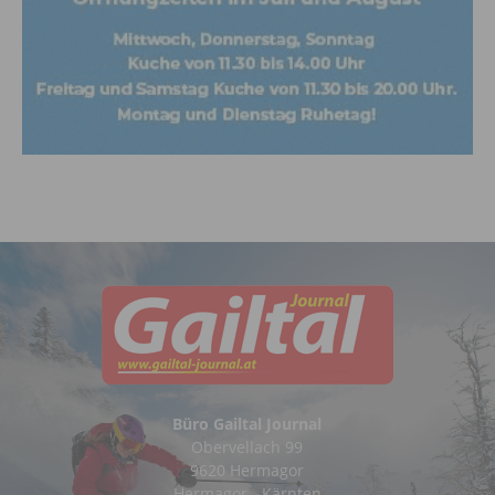
Büro Gailtal Journal
Obervellach 99
9620 Hermagor
Hermagor - Kärnten