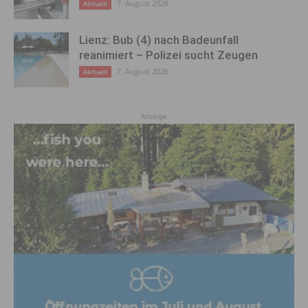
7. August 2026
Aktuell
Lienz: Bub (4) nach Badeunfall
reanimiert – Polizei sucht Zeugen
7. August 2026
Aktuell
Anzeige