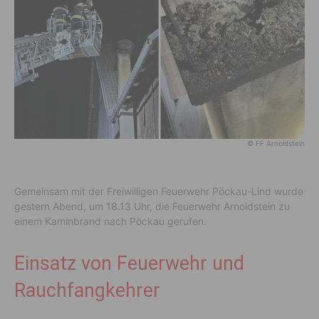
© FF Arnoldstein
Gemeinsam mit der Freiwilligen Feuerwehr Pöckau-Lind wurde
gestern Abend, um 18.13 Uhr, die Feuerwehr Arnoldstein zu
einem Kaminbrand nach Pöckau gerufen.
Einsatz von Feuerwehr und
Rauchfangkehrer