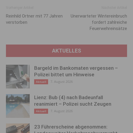
Vorheriger Artikel
Nächster Artikel
Reinhild Ortner mit 77 Jahren
Unerwarteter Wintereinbruch
verstorben
fordert zahlreiche
Feuerwehreinsätze
AKTUELLES
Bargeld im Bankomaten vergessen –
Polizei bittet um Hinweise
7. August 2026
Aktuell
Lienz: Bub (4) nach Badeunfall
reanimiert – Polizei sucht Zeugen
7. August 2026
Aktuell
23 Führerscheine abgenommen: