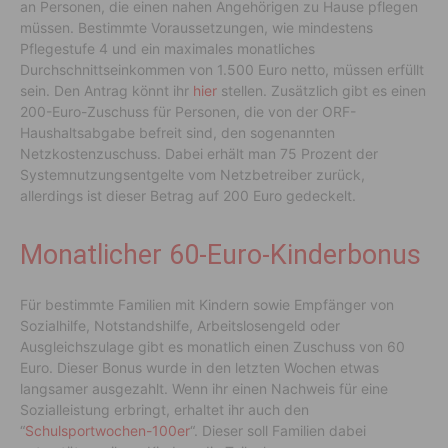
an Personen, die einen nahen Angehörigen zu Hause pflegen
müssen. Bestimmte Voraussetzungen, wie mindestens
Pflegestufe 4 und ein maximales monatliches
Durchschnittseinkommen von 1.500 Euro netto, müssen erfüllt
sein. Den Antrag könnt ihr
hier
stellen. Zusätzlich gibt es einen
200-Euro-Zuschuss für Personen, die von der ORF-
Haushaltsabgabe befreit sind, den sogenannten
Netzkostenzuschuss. Dabei erhält man 75 Prozent der
Systemnutzungsentgelte vom Netzbetreiber zurück,
allerdings ist dieser Betrag auf 200 Euro gedeckelt.
Monatlicher 60-Euro-Kinderbonus
Für bestimmte Familien mit Kindern sowie Empfänger von
Sozialhilfe, Notstandshilfe, Arbeitslosengeld oder
Ausgleichszulage gibt es monatlich einen Zuschuss von 60
Euro. Dieser Bonus wurde in den letzten Wochen etwas
langsamer ausgezahlt. Wenn ihr einen Nachweis für eine
Sozialleistung erbringt, erhaltet ihr auch den
“
Schulsportwochen-100er
“. Dieser soll Familien dabei