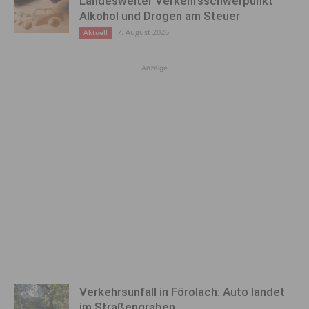
Landesweiter Verkehrsschwerpunkt
Alkohol und Drogen am Steuer
7. August 2026
Aktuell
Anzeige
Verkehrsunfall in Förolach: Auto landet
im Straßengraben