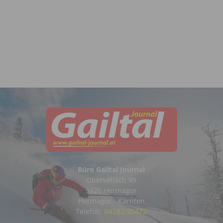
Büro Gailtal Journal
Obervellach 99
9620 Hermagor
Hermagor - Kärnten
Telefon:
04282/20472