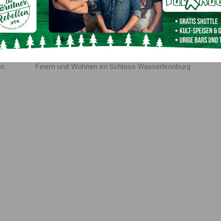
Leserfoto/5min
Leserfoto/5min
Nächster Artikel
en
Feiern und Wohnen im Schloss Wasserleonburg