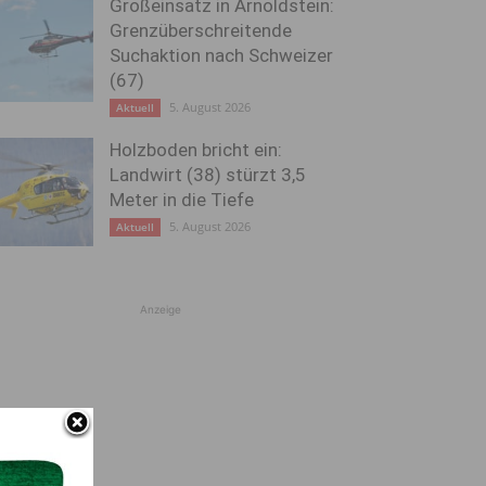
Großeinsatz in Arnoldstein:
Grenzüberschreitende
Suchaktion nach Schweizer
(67)
5. August 2026
Aktuell
Holzboden bricht ein:
Landwirt (38) stürzt 3,5
Meter in die Tiefe
5. August 2026
Aktuell
Anzeige