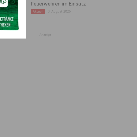
Feuerwehren im Einsatz
3. August 2026
Aktuell
Anzeige