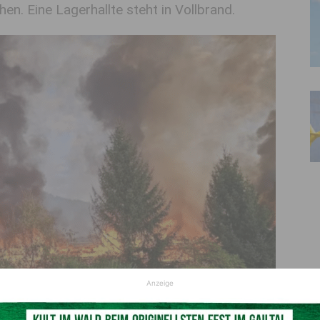
en. Eine Lagerhallte steht in Vollbrand.
Anzeige