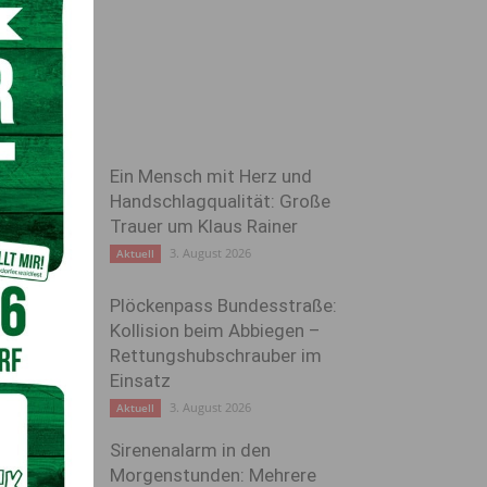
Ein Mensch mit Herz und
Handschlagqualität: Große
Trauer um Klaus Rainer
3. August 2026
Aktuell
Plöckenpass Bundesstraße:
Kollision beim Abbiegen –
Rettungshubschrauber im
Einsatz
3. August 2026
Aktuell
Sirenenalarm in den
Morgenstunden: Mehrere