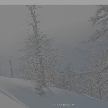
© nassfeld.at