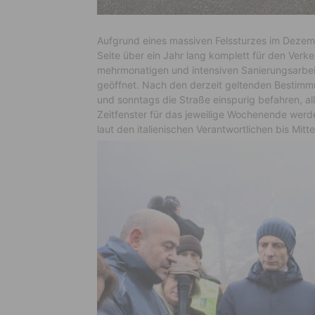
Aufgrund eines massiven Felssturzes im Dezemb
Seite über ein Jahr lang komplett für den Verk
mehrmonatigen und intensiven Sanierungsarbeit
geöffnet. Nach den derzeit geltenden Bestim
und sonntags die Straße einspurig befahren, al
Zeitfenster für das jeweilige Wochenende wer
laut den italienischen Verantwortlichen bis Mitte