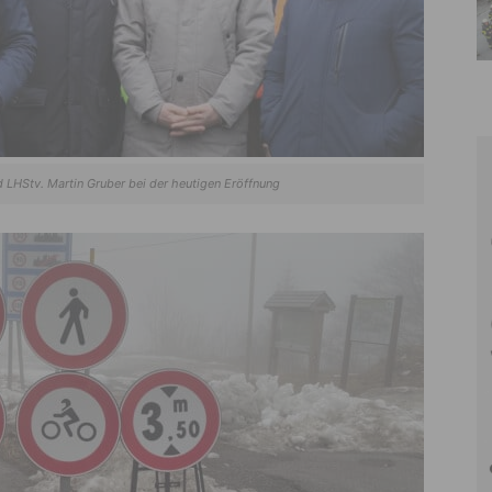
 LHStv. Martin Gruber bei der heutigen Eröffnung