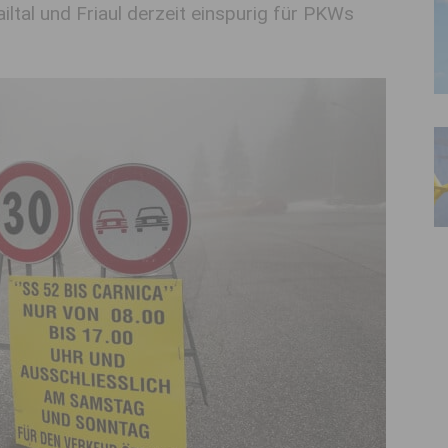
tal und Friaul derzeit einspurig für PKWs