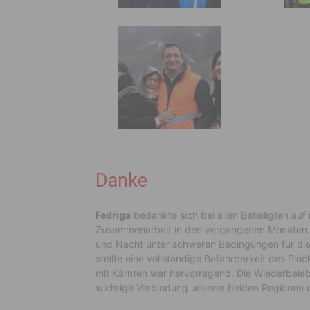
Danke
Fedriga
bedankte sich bei allen Beteiligten auf i
Zusammenarbeit in den vergangenen Monaten. „
und Nacht unter schweren Bedingungen für die W
stellte eine vollständige Befahrbarkeit des P
mit Kärnten war hervorragend. Die Wiederbeleb
wichtige Verbindung unserer beiden Regionen u