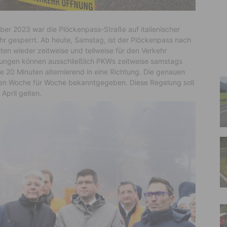
er 2023 war die Plöckenpass-Straße auf italienischer
ehr gesperrt. Ab heute, Samstag, ist der Plöckenpass nach
en wieder zeitweise und teilweise für den Verkehr
mungen können ausschließlich PKWs zeitweise samstags
le 20 Minuten alternierend in eine Richtung. Die genauen
den Woche für Woche bekanntgegeben. Diese Regelung soll
 April gelten.