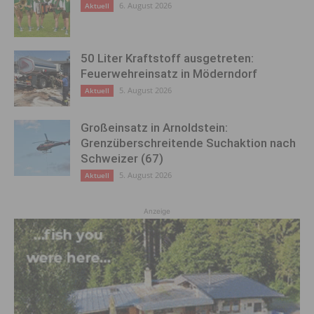
6. August 2026
Aktuell
50 Liter Kraftstoff ausgetreten:
Feuerwehreinsatz in Möderndorf
5. August 2026
Aktuell
Großeinsatz in Arnoldstein:
Grenzüberschreitende Suchaktion nach
Schweizer (67)
5. August 2026
Aktuell
Anzeige