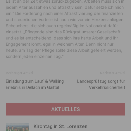
Es ist an der Zeit etwas zurückzugeben. Arbeiten muss sich in
jedem Alter auszahlen und attraktiv sein, dafür setze ich mich
ein.“ Die Forderung nach einer Attraktivierung der finanziellen
und steuerlichen Vorteile ist nach wie vor ein Herzensanliegen
Scheuchers, die sich auch regelmäßig im Nationalrat dafür
einsetzt. „Pflegende sind das Rückgrat unserer Gesellschaft
und es ist entscheidend, dass sich ihre harte Arbeit und ihr
Engagement lohnt, egal in welchem Alter. Denn nicht nur
heute, am Tag der Pflege sollte diese Arbeit gefeiert werden,
sondern jeden einzelnen Tag.“
Vorheriger Artikel
Nächster Artikel
Einladung zum Lauf & Walking
Landesprüfzug sorgt für
Erlebnis in Dellach im Gailtal
Verkehrssicherheit
AKTUELLES
Kirchtag in St. Lorenzen