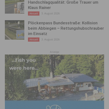
Handschlagqualität: Große Trauer um
Klaus Rainer
3. August 2026
Aktuell
Plöckenpass Bundesstraße: Kollision
beim Abbiegen – Rettungshubschrauber
im Einsatz
3. August 2026
Aktuell
Anzeige