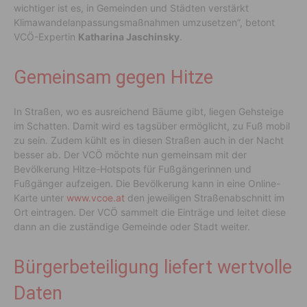
wichtiger ist es, in Gemeinden und Städten verstärkt
Klimawandelanpassungsmaßnahmen umzusetzen”, betont
VCÖ-Expertin
Katharina Jaschinsky
.
Gemeinsam gegen Hitze
In Straßen, wo es ausreichend Bäume gibt, liegen Gehsteige
im Schatten. Damit wird es tagsüber ermöglicht, zu Fuß mobil
zu sein. Zudem kühlt es in diesen Straßen auch in der Nacht
besser ab. Der VCÖ möchte nun gemeinsam mit der
Bevölkerung Hitze-Hotspots für Fußgängerinnen und
Fußgänger aufzeigen. Die Bevölkerung kann in eine Online-
Karte unter
www.vcoe.at
den jeweiligen Straßenabschnitt im
Ort eintragen. Der VCÖ sammelt die Einträge und leitet diese
dann an die zuständige Gemeinde oder Stadt weiter.
Bürgerbeteiligung liefert wertvolle
Daten