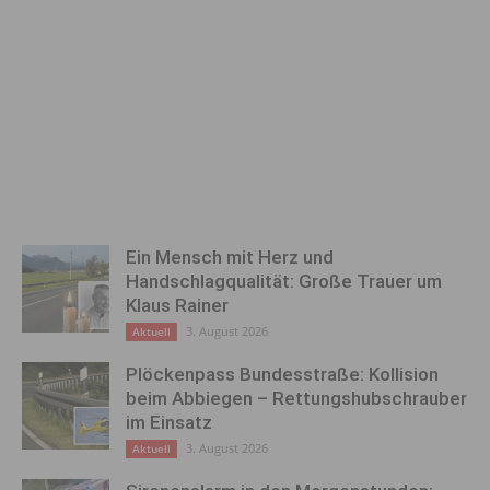
Ein Mensch mit Herz und
Handschlagqualität: Große Trauer um
Klaus Rainer
3. August 2026
Aktuell
Plöckenpass Bundesstraße: Kollision
beim Abbiegen – Rettungshubschrauber
im Einsatz
3. August 2026
Aktuell