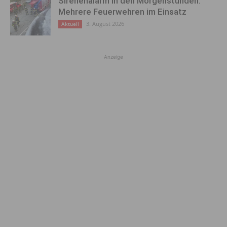
Sirenenalarm in den Morgenstunden:
Mehrere Feuerwehren im Einsatz
3. August 2026
Aktuell
Anzeige