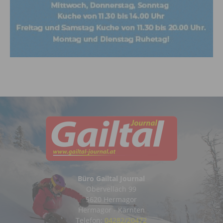
Büro Gailtal Journal
Obervellach 99
9620 Hermagor
Hermagor - Kärnten
Telefon:
04282/20472