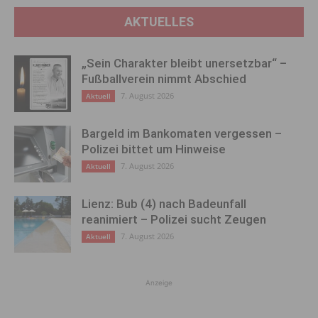
AKTUELLES
„Sein Charakter bleibt unersetzbar“ –
Fußballverein nimmt Abschied
7. August 2026
Aktuell
Bargeld im Bankomaten vergessen –
Polizei bittet um Hinweise
7. August 2026
Aktuell
Lienz: Bub (4) nach Badeunfall
reanimiert – Polizei sucht Zeugen
7. August 2026
Aktuell
Anzeige