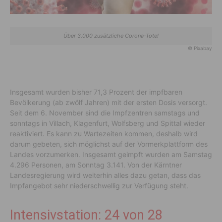
Über 3.000 zusätzliche Corona-Tote!
© Pixabay
Insgesamt wurden bisher 71,3 Prozent der impfbaren
Bevölkerung (ab zwölf Jahren) mit der ersten Dosis versorgt.
Seit dem 6. November sind die Impfzentren samstags und
sonntags in Villach, Klagenfurt, Wolfsberg und Spittal wieder
reaktiviert. Es kann zu Wartezeiten kommen, deshalb wird
darum gebeten, sich möglichst auf der Vormerkplattform des
Landes vorzumerken. Insgesamt geimpft wurden am Samstag
4.296 Personen, am Sonntag 3.141. Von der Kärntner
Landesregierung wird weiterhin alles dazu getan, dass das
Impfangebot sehr niederschwellig zur Verfügung steht.
Intensivstation: 24 von 28