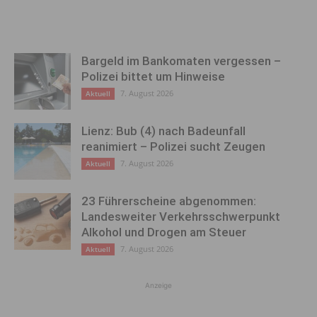
Bargeld im Bankomaten vergessen –
Polizei bittet um Hinweise
7. August 2026
Aktuell
Lienz: Bub (4) nach Badeunfall
reanimiert – Polizei sucht Zeugen
7. August 2026
Aktuell
23 Führerscheine abgenommen:
Landesweiter Verkehrsschwerpunkt
Alkohol und Drogen am Steuer
7. August 2026
Aktuell
Anzeige