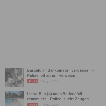
Bargeld im Bankomaten vergessen –
Polizei bittet um Hinweise
7. August 2026
Aktuell
Lienz: Bub (4) nach Badeunfall
reanimiert – Polizei sucht Zeugen
7. August 2026
Aktuell