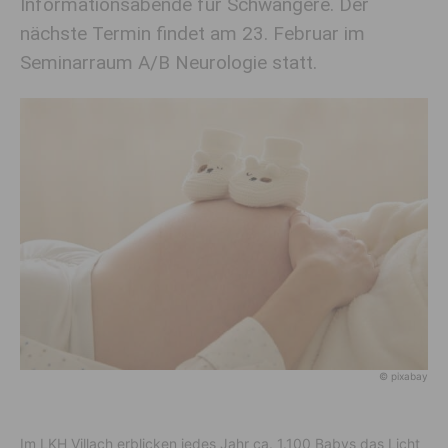
Informationsabende für Schwangere. Der
nächste Termin findet am 23. Februar im
Seminarraum A/B Neurologie statt.
© pixabay
Im LKH Villach erblicken jedes Jahr ca. 1.100 Babys das Licht