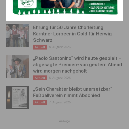
AKTUELLES
Ehrung für 50 Jahre Chorleitung:
Kärntner Lorbeer in Gold für Herwig
Schwarz
8. August 2026
Aktuell
„Paolo Santonino“ wird heute gespielt –
abgesagte Premiere von gestern Abend
wird morgen nachgeholt
8. August 2026
Aktuell
„Sein Charakter bleibt unersetzbar“ –
Fußballverein nimmt Abschied
7. August 2026
Aktuell
Anzeige