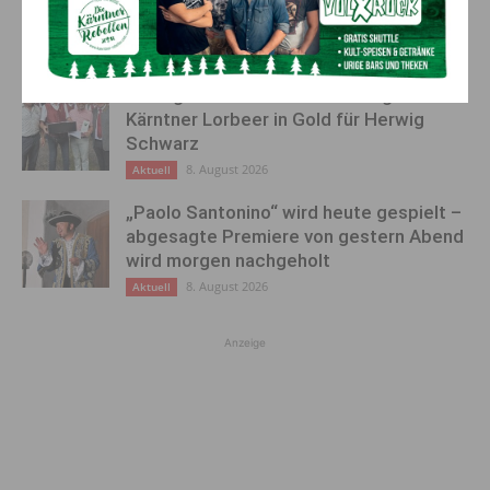
Stulier im 106. Lebensjahr verstorben
8. August 2026
Aktuell
Ehrung für 50 Jahre Chorleitung:
Kärntner Lorbeer in Gold für Herwig
Schwarz
8. August 2026
Aktuell
„Paolo Santonino“ wird heute gespielt –
abgesagte Premiere von gestern Abend
wird morgen nachgeholt
8. August 2026
Aktuell
Anzeige