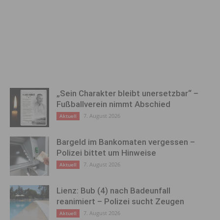
„Sein Charakter bleibt unersetzbar“ –
Fußballverein nimmt Abschied
7. August 2026
Aktuell
Bargeld im Bankomaten vergessen –
Polizei bittet um Hinweise
7. August 2026
Aktuell
Lienz: Bub (4) nach Badeunfall
reanimiert – Polizei sucht Zeugen
7. August 2026
Aktuell