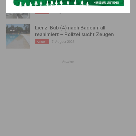
Polizei bittet um Hinweise
7. August 2026
Aktuell
Lienz: Bub (4) nach Badeunfall
reanimiert – Polizei sucht Zeugen
7. August 2026
Aktuell
Anzeige