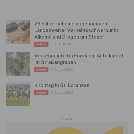
23 Führerscheine abgenommen:
Landesweiter Verkehrsschwerpunkt
Alkohol und Drogen am Steuer
7. August 2026
Aktuell
Verkehrsunfall in Förolach: Auto landet
im Straßengraben
7. August 2026
Aktuell
Kirchtag in St. Lorenzen
6. August 2026
Aktuell
Anzeige