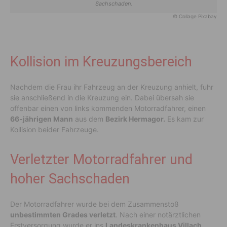
Sachschaden.
© Collage Pixabay
Kollision im Kreuzungsbereich
Nachdem die Frau ihr Fahrzeug an der Kreuzung anhielt, fuhr
sie anschließend in die Kreuzung ein. Dabei übersah sie
offenbar einen von links kommenden Motorradfahrer, einen
66-jährigen Mann
aus dem
Bezirk Hermagor.
Es kam zur
Kollision beider Fahrzeuge.
Verletzter Motorradfahrer und
hoher Sachschaden
Der Motorradfahrer wurde bei dem Zusammenstoß
unbestimmten Grades verletzt
. Nach einer notärztlichen
Erstversorgung wurde er ins
Landeskrankenhaus Villach