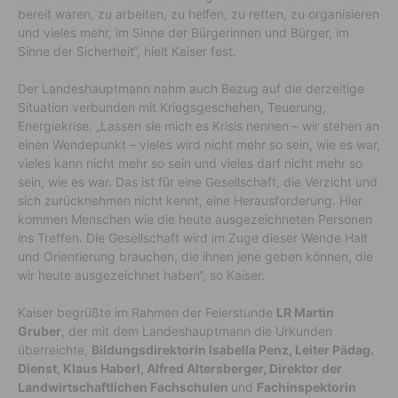
bereit waren, zu arbeiten, zu helfen, zu retten, zu organisieren
und vieles mehr, im Sinne der Bürgerinnen und Bürger, im
Sinne der Sicherheit“, hielt Kaiser fest.
Der Landeshauptmann nahm auch Bezug auf die derzeitige
Situation verbunden mit Kriegsgeschehen, Teuerung,
Energiekrise. „Lassen sie mich es Krisis nennen – wir stehen an
einen Wendepunkt – vieles wird nicht mehr so sein, wie es war,
vieles kann nicht mehr so sein und vieles darf nicht mehr so
sein, wie es war. Das ist für eine Gesellschaft, die Verzicht und
sich zurücknehmen nicht kennt, eine Herausforderung. Hier
kommen Menschen wie die heute ausgezeichneten Personen
ins Treffen. Die Gesellschaft wird im Zuge dieser Wende Halt
und Orientierung brauchen, die ihnen jene geben können, die
wir heute ausgezeichnet haben“, so Kaiser.
Kaiser begrüßte im Rahmen der Feierstunde
LR Martin
Gruber
, der mit dem Landeshauptmann die Urkunden
überreichte,
Bildungsdirektorin Isabella Penz, Leiter Pädag.
Dienst, Klaus Haberl, Alfred Altersberger, Direktor der
Landwirtschaftlichen Fachschulen
und
Fachinspektorin