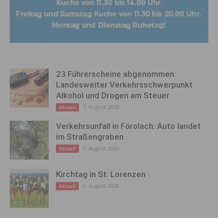
23 Führerscheine abgenommen:
Landesweiter Verkehrsschwerpunkt
Alkohol und Drogen am Steuer
7. August 2026
Aktuell
Verkehrsunfall in Förolach: Auto landet
im Straßengraben
7. August 2026
Aktuell
Kirchtag in St. Lorenzen
6. August 2026
Aktuell