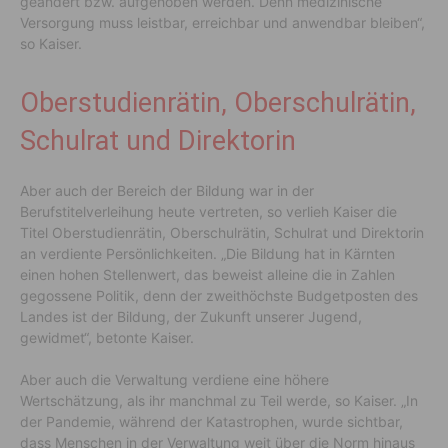
geändert bzw. aufgehoben werden. Denn medizinische
Versorgung muss leistbar, erreichbar und anwendbar bleiben“,
so Kaiser.
Oberstudienrätin, Oberschulrätin,
Schulrat und Direktorin
Aber auch der Bereich der Bildung war in der
Berufstitelverleihung heute vertreten, so verlieh Kaiser die
Titel Oberstudienrätin, Oberschulrätin, Schulrat und Direktorin
an verdiente Persönlichkeiten. „Die Bildung hat in Kärnten
einen hohen Stellenwert, das beweist alleine die in Zahlen
gegossene Politik, denn der zweithöchste Budgetposten des
Landes ist der Bildung, der Zukunft unserer Jugend,
gewidmet“, betonte Kaiser.
Aber auch die Verwaltung verdiene eine höhere
Wertschätzung, als ihr manchmal zu Teil werde, so Kaiser. „In
der Pandemie, während der Katastrophen, wurde sichtbar,
dass Menschen in der Verwaltung weit über die Norm hinaus