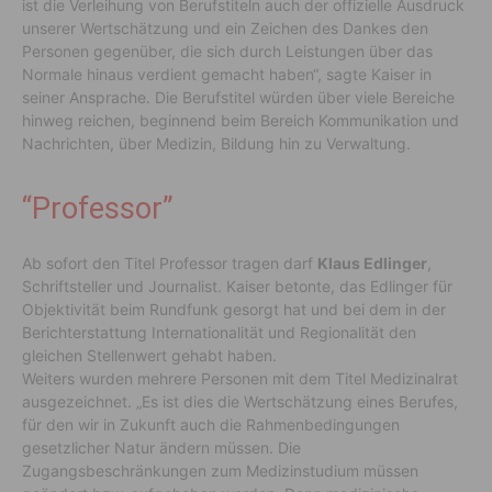
ist die Verleihung von Berufstiteln auch der offizielle Ausdruck
unserer Wertschätzung und ein Zeichen des Dankes den
Personen gegenüber, die sich durch Leistungen über das
Normale hinaus verdient gemacht haben“, sagte Kaiser in
seiner Ansprache. Die Berufstitel würden über viele Bereiche
hinweg reichen, beginnend beim Bereich Kommunikation und
Nachrichten, über Medizin, Bildung hin zu Verwaltung.
“Professor”
Ab sofort den Titel Professor tragen darf
Klaus Edlinger
,
Schriftsteller und Journalist. Kaiser betonte, das Edlinger für
Objektivität beim Rundfunk gesorgt hat und bei dem in der
Berichterstattung Internationalität und Regionalität den
gleichen Stellenwert gehabt haben.
Weiters wurden mehrere Personen mit dem Titel Medizinalrat
ausgezeichnet. „Es ist dies die Wertschätzung eines Berufes,
für den wir in Zukunft auch die Rahmenbedingungen
gesetzlicher Natur ändern müssen. Die
Zugangsbeschränkungen zum Medizinstudium müssen