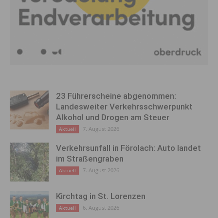
23 Führerscheine abgenommen:
Landesweiter Verkehrsschwerpunkt
Alkohol und Drogen am Steuer
7. August 2026
Aktuell
Verkehrsunfall in Förolach: Auto landet
im Straßengraben
7. August 2026
Aktuell
Kirchtag in St. Lorenzen
6. August 2026
Aktuell