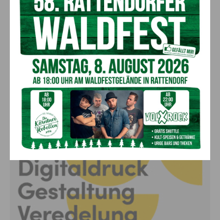
Lienz: Bub (4) nach Badeunfall
reanimiert – Polizei sucht Zeugen
7. August 2026
Aktuell
Anzeige