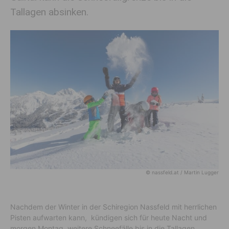
Tallagen absinken.
© nassfeld.at / Martin Lugger
Nachdem der Winter in der Schiregion Nassfeld mit herrlichen
Pisten aufwarten kann, kündigen sich für heute Nacht und
morgen Montag, weitere Schneefälle bis in die Tallagen