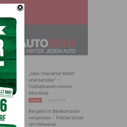
„Sein Charakter bleibt
unersetzbar“ –
Fußballverein nimmt
Abschied
7. August 2026
Aktuell
Bargeld im Bankomaten
vergessen – Polizei bittet
um Hinweise