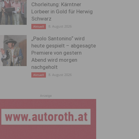
Chorleitung: Kärntner
Lorbeer in Gold für Herwig
Schwarz
8. August 2026
Aktuell
„Paolo Santonino“ wird
heute gespielt – abgesagte
Premiere von gestern
Abend wird morgen
nachgeholt
8. August 2026
Aktuell
Anzeige