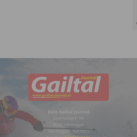
Büro Gailtal Journal
Obervellach 99
9620 Hermagor
Hermagor - Kärnten