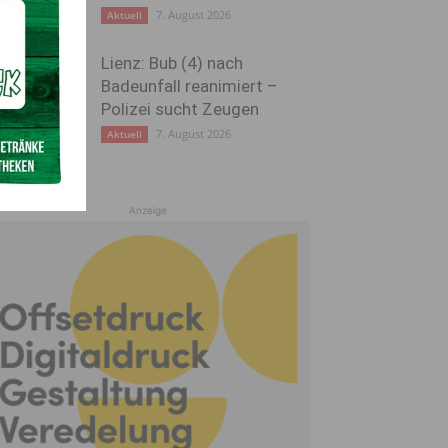
7. August 2026
Aktuell
Lienz: Bub (4) nach
Badeunfall reanimiert –
Polizei sucht Zeugen
7. August 2026
Aktuell
Anzeige