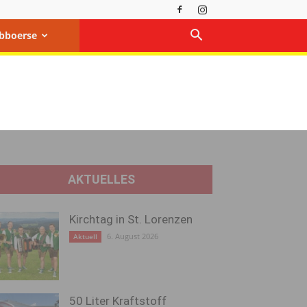
bboerse
AKTUELLES
Kirchtag in St. Lorenzen
6. August 2026
Aktuell
50 Liter Kraftstoff