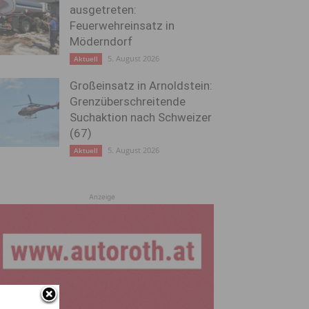
ausgetreten:
Feuerwehreinsatz in
Möderndorf
5. August 2026
Aktuell
Großeinsatz in Arnoldstein:
Grenzüberschreitende
Suchaktion nach Schweizer
(67)
5. August 2026
Aktuell
Anzeige