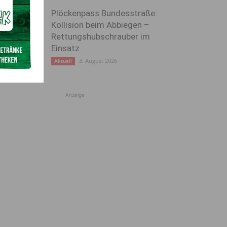
Plöckenpass Bundesstraße:
Kollision beim Abbiegen –
Rettungshubschrauber im
Einsatz
3. August 2026
Aktuell
Anzeige