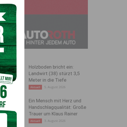
Holzboden bricht ein:
Landwirt (38) stürzt 3,5
Meter in die Tiefe
5. August 2026
Aktuell
Ein Mensch mit Herz und
Handschlagqualität: Große
Trauer um Klaus Rainer
3. August 2026
Aktuell