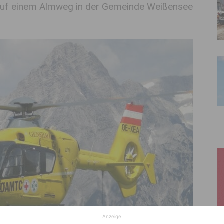
 auf einem Almweg in der Gemeinde Weißensee
Anzeige