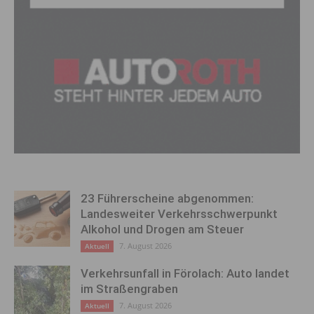
23 Führerscheine abgenommen:
Landesweiter Verkehrsschwerpunkt
Alkohol und Drogen am Steuer
7. August 2026
Aktuell
Verkehrsunfall in Förolach: Auto landet
im Straßengraben
7. August 2026
Aktuell