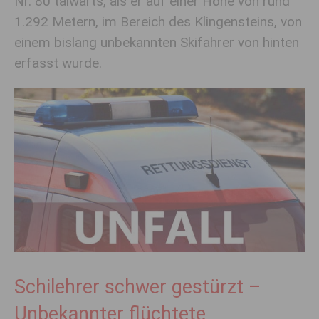
Nr. 80 talwärts, als er auf einer Höhe von rund
1.292 Metern, im Bereich des Klingensteins, von
einem bislang unbekannten Skifahrer von hinten
erfasst wurde.
Schilehrer schwer gestürzt –
Unbekannter flüchtete