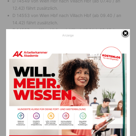
D 14549 von Wien Hbf nach Villach Hbf (ab 07.40 / an
12.42) fährt zusätzlich.
D 14553 von Wien Hbf nach Villach Hbf (ab 09.40 / an
14.42) fährt zusätzlich.
D 14557 von Wien Hbf nach Villach Hbf (ab 16.40 / an
Anzeige
21.42) fährt zusätzlich.
D 14556 von Villach Hbf nach Wien Hbf (ab 11.16 / an
15.50) fährt zusätzlich.
D 14544 von Villach Hbf nach Wien Hbf (ab 13.30 / an
18.14) fährt zusätzlich.
D 14548 von Villach Hbf nach Wien Hbf (ab 15.30 / an
20.14) fährt zusätzlich.
D 14552 von Villach Hbf nach Wien Hbf (ab 19.16 / an
23.47) fährt zusätzlich.