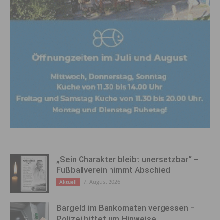
„Sein Charakter bleibt unersetzbar“ –
Fußballverein nimmt Abschied
7. August 2026
Aktuell
Bargeld im Bankomaten vergessen –
Polizei bittet um Hinweise