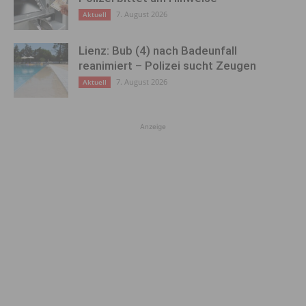
7. August 2026
Aktuell
Lienz: Bub (4) nach Badeunfall
reanimiert – Polizei sucht Zeugen
7. August 2026
Aktuell
Anzeige