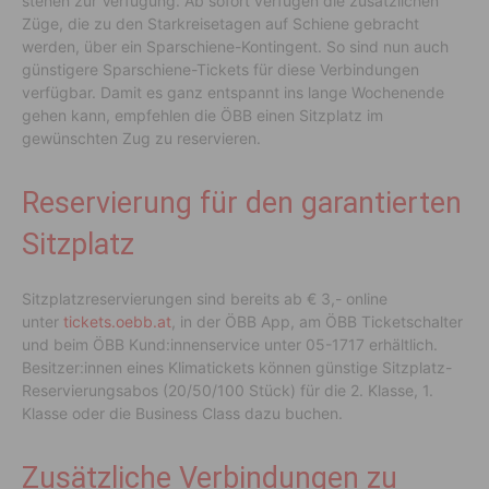
stehen zur Verfügung. Ab sofort verfügen die zusätzlichen
Züge, die zu den Starkreisetagen auf Schiene gebracht
werden, über ein Sparschiene-Kontingent. So sind nun auch
günstigere Sparschiene-Tickets für diese Verbindungen
verfügbar. Damit es ganz entspannt ins lange Wochenende
gehen kann, empfehlen die ÖBB einen Sitzplatz im
gewünschten Zug zu reservieren.
Reservierung für den garantierten
Sitzplatz
Sitzplatzreservierungen sind bereits ab € 3,- online
unter
tickets.oebb.at
, in der ÖBB App, am ÖBB Ticketschalter
und beim ÖBB Kund:innenservice unter 05-1717 erhältlich.
Besitzer:innen eines Klimatickets können günstige Sitzplatz-
Reservierungsabos (20/50/100 Stück) für die 2. Klasse, 1.
Klasse oder die Business Class dazu buchen.
Zusätzliche Verbindungen zu