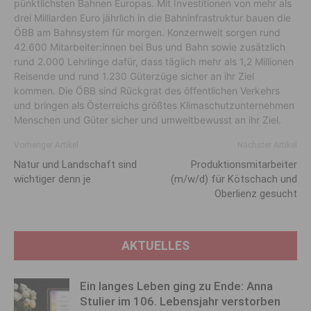
pünktlichsten Bahnen Europas. Mit Investitionen von mehr als
drei Milliarden Euro jährlich in die Bahninfrastruktur bauen die
ÖBB am Bahnsystem für morgen. Konzernweit sorgen rund
42.600 Mitarbeiter:innen bei Bus und Bahn sowie zusätzlich
rund 2.000 Lehrlinge dafür, dass täglich mehr als 1,2 Millionen
Reisende und rund 1.230 Güterzüge sicher an ihr Ziel
kommen. Die ÖBB sind Rückgrat des öffentlichen Verkehrs
und bringen als Österreichs größtes Klimaschutzunternehmen
Menschen und Güter sicher und umweltbewusst an ihr Ziel.
Vorheriger Artikel
Nächster Artikel
Natur und Landschaft sind
Produktions­mitarbeiter
wichtiger denn je
(m/w/d) für Kötschach und
Oberlienz gesucht
AKTUELLES
Ein langes Leben ging zu Ende: Anna
Stulier im 106. Lebensjahr verstorben