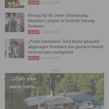
8. August 2026
Aktuell
Ehrung für 50 Jahre Chorleitung:
Kärntner Lorbeer in Gold für Herwig
Schwarz
8. August 2026
Aktuell
„Paolo Santonino“ wird heute gespielt –
abgesagte Premiere von gestern Abend
wird morgen nachgeholt
8. August 2026
Aktuell
Anzeige