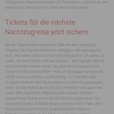
erfolgreiche Zusammenarbeit mit Trenitalia zu stärken“, so der
italienischer Botschafter in Wien Giovanni Pugliese.
Tickets für die nächste
Nachtzugreise jetzt sichern
Mit der Sparschiene haben die ÖBB ein sehr günstiges
Angebot für Nightjet-Reisende verfügbar. Am günstigsten
reist, wer seine Tickets schon frühzeitig bucht. Ob allein, zu
zweit, mit der Familie oder als Gruppe – der Nightjet hält für
jede und jeden etwas bereit. So gibt es das Sparschiene-
Ticket für die Strecke Wien – Rom im Sitzwagen bereits ab
34,90 Euro pro Person und Richtung. Für Familien oder
Gruppenreisende sind Sparschiene-Tickets im Liegewagen
(Platz im 4er-Abteil) ab 54,90 Euro erhältlich und auch die
neuen Mini Cabins für Alleinreisende werden mit dem
Sparschiene-Ticket schon ab 54,90 Euro angeboten. Für
besonders hohen Schlafkomfort und noch mehr Platz und
Privatsphäre kann mit der Sparschiene ein Platz im