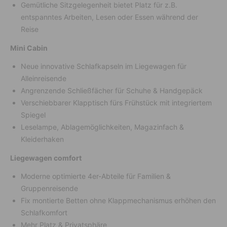
Gemütliche Sitzgelegenheit bietet Platz für z.B.
entspanntes Arbeiten, Lesen oder Essen während der
Reise
Mini Cabin
Neue innovative Schlafkapseln im Liegewagen für
Alleinreisende
Angrenzende Schließfächer für Schuhe & Handgepäck
Verschiebbarer Klapptisch fürs Frühstück mit integriertem
Spiegel
Leselampe, Ablagemöglichkeiten, Magazinfach &
Kleiderhaken
Liegewagen comfort
Moderne optimierte 4er-Abteile für Familien &
Gruppenreisende
Fix montierte Betten ohne Klappmechanismus erhöhen den
Schlafkomfort
Mehr Platz & Privatsphäre