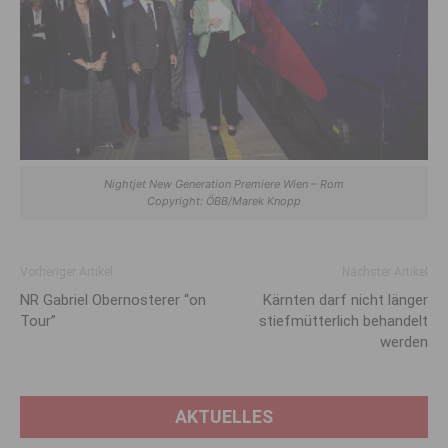
Nightjet New Generation Premiere Wien – Rom
Copyright: ÖBB/Marek Knopp
Vorheriger Artikel
Nächster Artikel
NR Gabriel Obernosterer “on
Kärnten darf nicht länger
Tour”
stiefmütterlich behandelt
werden
AKTUELLES