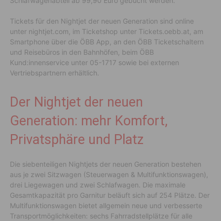
Schlafwagenabteil ab 99,90 Euro gebucht werden.
Tickets für den Nightjet der neuen Generation sind online
unter nightjet.com, im Ticketshop unter Tickets.oebb.at, am
Smartphone über die ÖBB App, an den ÖBB Ticketschaltern
und Reisebüros in den Bahnhöfen, beim ÖBB
Kund:innenservice unter 05-1717 sowie bei externen
Vertriebspartnern erhältlich.
Der Nightjet der neuen
Generation: mehr Komfort,
Privatsphäre und Platz
Die siebenteiligen Nightjets der neuen Generation bestehen
aus je zwei Sitzwagen (Steuerwagen & Multifunktionswagen),
drei Liegewagen und zwei Schlafwagen. Die maximale
Gesamtkapazität pro Garnitur beläuft sich auf 254 Plätze. Der
Multifunktionswagen bietet allgemein neue und verbesserte
Transportmöglichkeiten: sechs Fahrradstellplätze für alle