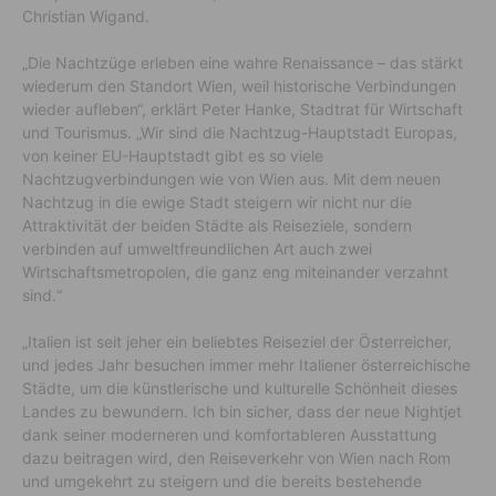
Christian Wigand.
„Die Nachtzüge erleben eine wahre Renaissance – das stärkt
wiederum den Standort Wien, weil historische Verbindungen
wieder aufleben“, erklärt Peter Hanke, Stadtrat für Wirtschaft
und Tourismus. „Wir sind die Nachtzug-Hauptstadt Europas,
von keiner EU-Hauptstadt gibt es so viele
Nachtzugverbindungen wie von Wien aus. Mit dem neuen
Nachtzug in die ewige Stadt steigern wir nicht nur die
Attraktivität der beiden Städte als Reiseziele, sondern
verbinden auf umweltfreundlichen Art auch zwei
Wirtschaftsmetropolen, die ganz eng miteinander verzahnt
sind.“
„Italien ist seit jeher ein beliebtes Reiseziel der Österreicher,
und jedes Jahr besuchen immer mehr Italiener österreichische
Städte, um die künstlerische und kulturelle Schönheit dieses
Landes zu bewundern. Ich bin sicher, dass der neue Nightjet
dank seiner moderneren und komfortableren Ausstattung
dazu beitragen wird, den Reiseverkehr von Wien nach Rom
und umgekehrt zu steigern und die bereits bestehende