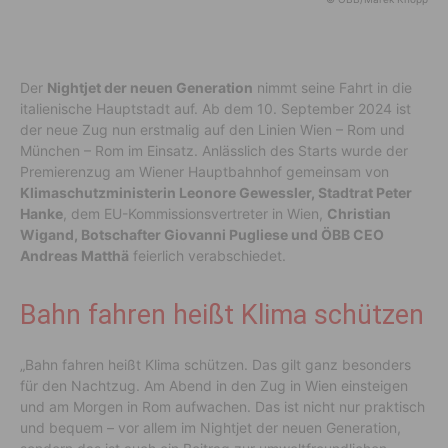
Der
Nightjet der neuen Generation
nimmt seine Fahrt in die
italienische Hauptstadt auf. Ab dem 10. September 2024 ist
der neue Zug nun erstmalig auf den Linien Wien – Rom und
München – Rom im Einsatz. Anlässlich des Starts wurde der
Premierenzug am Wiener Hauptbahnhof gemeinsam von
Klimaschutzministerin Leonore Gewessler, Stadtrat Peter
Hanke
, dem EU-Kommissionsvertreter in Wien,
Christian
Wigand, Botschafter Giovanni Pugliese und ÖBB CEO
Andreas Matthä
feierlich verabschiedet.
Bahn fahren heißt Klima schützen
„Bahn fahren heißt Klima schützen. Das gilt ganz besonders
für den Nachtzug. Am Abend in den Zug in Wien einsteigen
und am Morgen in Rom aufwachen. Das ist nicht nur praktisch
und bequem – vor allem im Nightjet der neuen Generation,