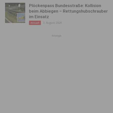
Plöckenpass Bundesstraße: Kollision
beim Abbiegen – Rettungshubschrauber
im Einsatz
3. August 2026
Aktuell
Anzeige