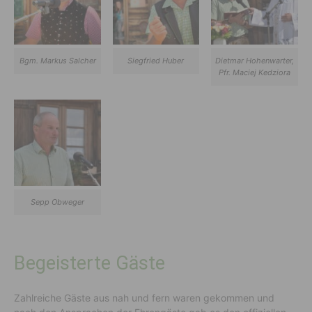
Bgm. Markus Salcher
Siegfried Huber
Dietmar Hohenwarter,
Pfr. Maciej Kedziora
Sepp Obweger
Begeisterte Gäste
Zahlreiche Gäste aus nah und fern waren gekommen und