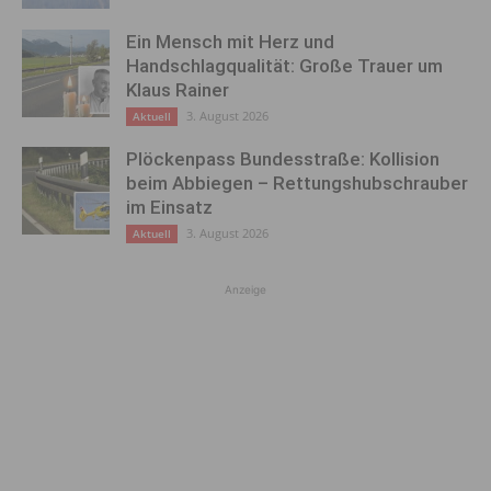
Ein Mensch mit Herz und
Handschlagqualität: Große Trauer um
Klaus Rainer
3. August 2026
Aktuell
Plöckenpass Bundesstraße: Kollision
beim Abbiegen – Rettungshubschrauber
im Einsatz
3. August 2026
Aktuell
Anzeige