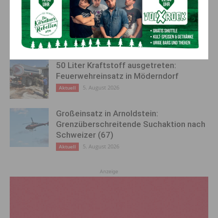
Kirchtag in St. Lorenzen
6. August 2026
Aktuell
50 Liter Kraftstoff ausgetreten:
Feuerwehreinsatz in Möderndorf
5. August 2026
Aktuell
Großeinsatz in Arnoldstein:
Grenzüberschreitende Suchaktion nach
Schweizer (67)
5. August 2026
Aktuell
Anzeige