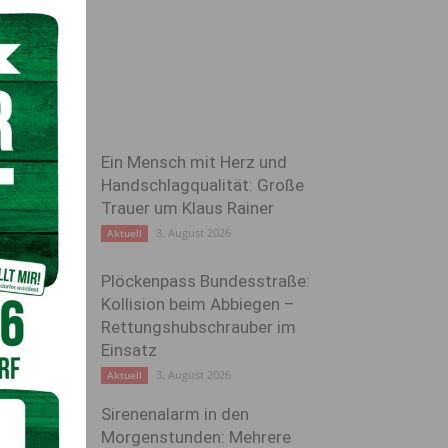
Ein Mensch mit Herz und
Handschlagqualität: Große
Trauer um Klaus Rainer
3. August 2026
Aktuell
Plöckenpass Bundesstraße:
Kollision beim Abbiegen –
Rettungshubschrauber im
Einsatz
3. August 2026
Aktuell
Sirenenalarm in den
Morgenstunden: Mehrere