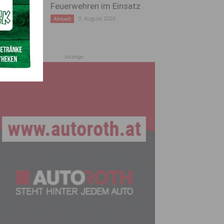
Feuerwehren im Einsatz
3. August 2026
Aktuell
Anzeige