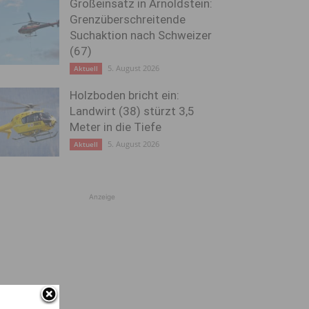
Großeinsatz in Arnoldstein:
Grenzüberschreitende
Suchaktion nach Schweizer
(67)
5. August 2026
Aktuell
Holzboden bricht ein:
Landwirt (38) stürzt 3,5
Meter in die Tiefe
5. August 2026
Aktuell
Anzeige