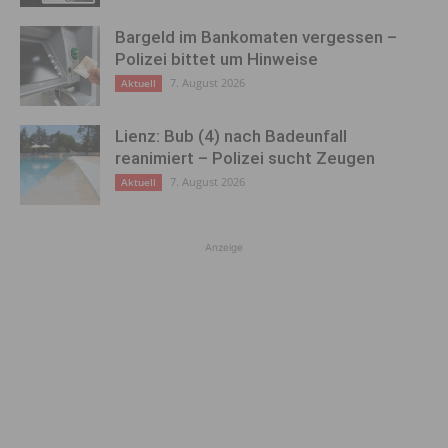
Bargeld im Bankomaten vergessen –
Polizei bittet um Hinweise
7. August 2026
Aktuell
Lienz: Bub (4) nach Badeunfall
reanimiert – Polizei sucht Zeugen
7. August 2026
Aktuell
Anzeige